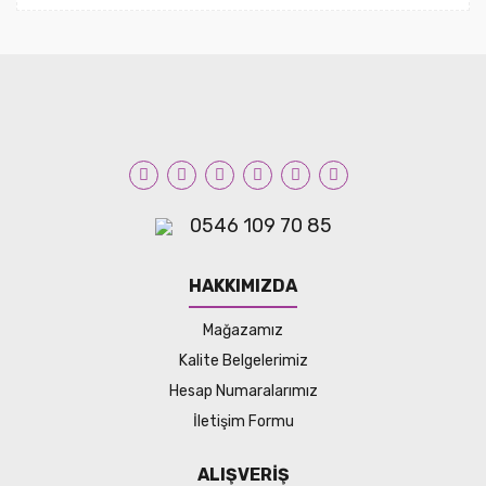
0546 109 70 85
HAKKIMIZDA
Mağazamız
Kalite Belgelerimiz
Hesap Numaralarımız
İletişim Formu
ALIŞVERİŞ