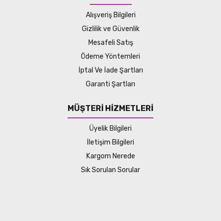
Alışveriş Bilgileri
Gizlilik ve Güvenlik
Mesafeli Satış
Ödeme Yöntemleri
İptal Ve İade Şartları
Garanti Şartları
MÜŞTERİ HİZMETLERİ
Üyelik Bilgileri
İletişim Bilgileri
Kargom Nerede
Sık Sorulan Sorular
© Tüm hakları saklıdır. Kredi kartı bilgileriniz 256bit SSL sertifikası