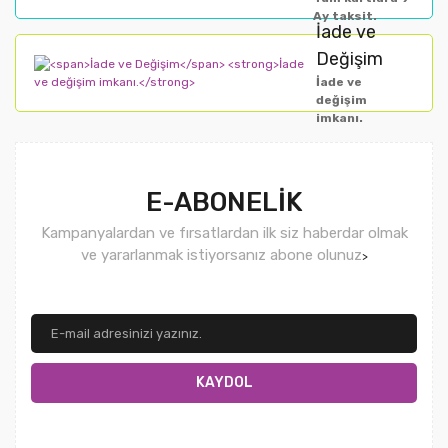
Ay taksit.
İade ve
Değişim
İade ve
değişim
imkanı.
E-ABONELİK
Kampanyalardan ve fırsatlardan ilk siz haberdar olmak
ve yararlanmak istiyorsanız abone olunuz
>
KAYDOL