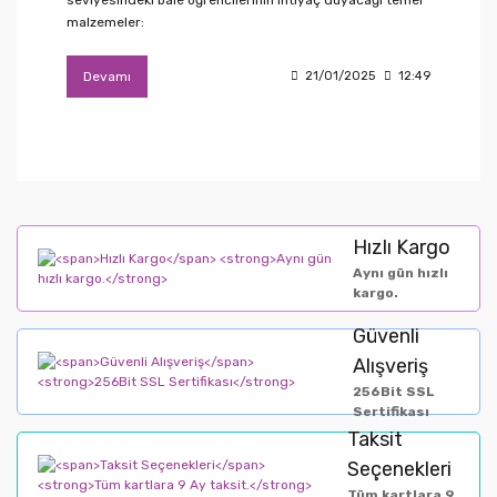
malzemeler:
Devamı
21/01/2025
12:49
Hızlı Kargo
Aynı gün hızlı
kargo.
Güvenli
Alışveriş
256Bit SSL
Sertifikası
Taksit
Seçenekleri
Tüm kartlara 9