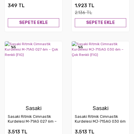
349 TL
1.923 TL
2.136 TL
SEPETE EKLE
SEPETE EKLE
%5
%5
Sasaki
Sasaki
Sasaki Ritmik Cimnastik
Sasaki Ritmik Cimnastik
Kurdelesi M-71AG 027 6m –
Kurdelesi MJ-715AG 030 6m
Çok Renkli (FIG)
– Çok Renkli (FIG)
3.513 TL
3.513 TL