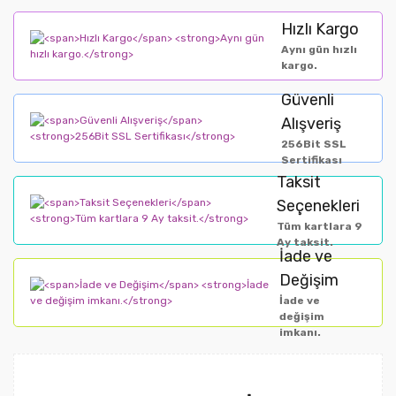
Hızlı Kargo
Aynı gün hızlı
kargo.
Güvenli
Alışveriş
256Bit SSL
Sertifikası
Taksit
Seçenekleri
Tüm kartlara 9
Ay taksit.
İade ve
Değişim
İade ve
değişim
imkanı.