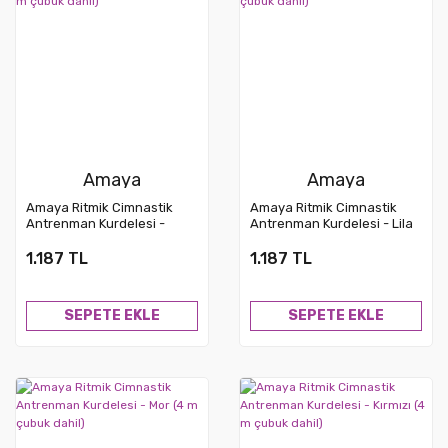
Amaya
Amaya
Amaya Ritmik Cimnastik
Amaya Ritmik Cimnastik
Antrenman Kurdelesi -
Antrenman Kurdelesi - Lila
Turkuaz (4 m çubuk dahil)
(4 m çubuk dahil)
1.187 TL
1.187 TL
SEPETE EKLE
SEPETE EKLE