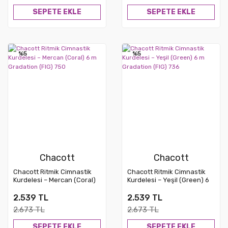
SEPETE EKLE
SEPETE EKLE
%5
%5
Chacott
Chacott
Chacott Ritmik Cimnastik
Chacott Ritmik Cimnastik
Kurdelesi – Mercan (Coral)
Kurdelesi – Yeşil (Green) 6
6 m Gradation (FIG) 750
m Gradation (FIG) 736
2.539 TL
2.539 TL
2.673 TL
2.673 TL
SEPETE EKLE
SEPETE EKLE