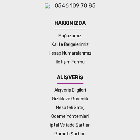
0546 109 70 85
HAKKIMIZDA
Mağazamız
Kalite Belgelerimiz
Hesap Numaralarımız
İletişim Formu
ALIŞVERİŞ
Alışveriş Bilgileri
Gizlilik ve Güvenlik
Mesafeli Satış
Ödeme Yöntemleri
İptal Ve İade Şartları
Garanti Şartları