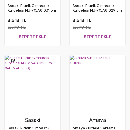
Sasaki Ritmik Cimnastik
Sasaki Ritmik Cimnastik
Kurdelesi MJ-715AG 031 5m
Kurdelesi MJ-715AG 029 5m
– Çok Renkli (FIG)
– Çok Renkli (FIG)
3.513 TL
3.513 TL
3.698 TL
3.698 TL
SEPETE EKLE
SEPETE EKLE
%5
Sasaki
Amaya
Sasaki Ritmik Cimnastik
Amaya Kurdele Saklama