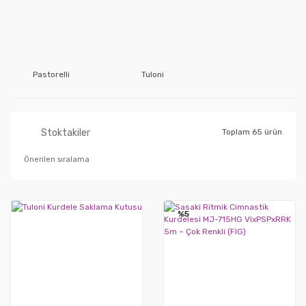
Pastorelli
Tuloni
Stoktakiler
Toplam 65 ürün
%5