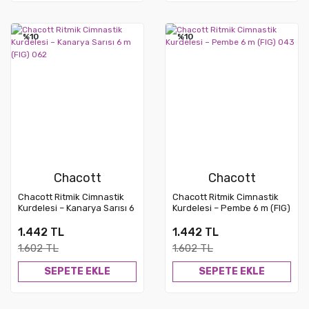
%10
%10
Chacott
Chacott
Chacott Ritmik Cimnastik
Chacott Ritmik Cimnastik
Kurdelesi – Kanarya Sarısı 6
Kurdelesi – Pembe 6 m (FIG)
m (FIG) 062
043
1.442 TL
1.442 TL
1.602 TL
1.602 TL
SEPETE EKLE
SEPETE EKLE