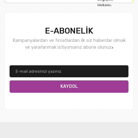
imkanı.
E-ABONELİK
Kampanyalardan ve fırsatlardan ilk siz haberdar olmak
ve yararlanmak istiyorsanız abone olunuz
>
KAYDOL