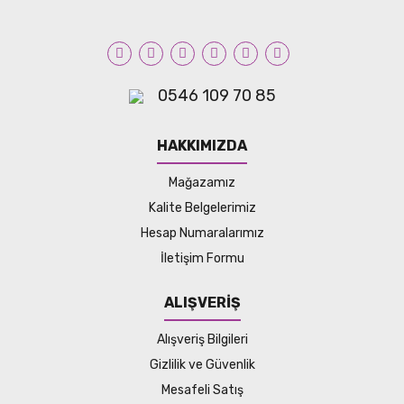
0546 109 70 85
HAKKIMIZDA
Mağazamız
Kalite Belgelerimiz
Hesap Numaralarımız
İletişim Formu
ALIŞVERİŞ
Alışveriş Bilgileri
Gizlilik ve Güvenlik
Mesafeli Satış