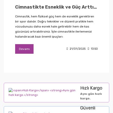
Cimnastikte Esneklik ve Güç Arttırma İpuçları
Cimnastik, hem fiziksel güç hem de esneklik gerektiren
bir spor dalıdır. Doğru teknikler ve düzenli pratikle hem
vücudunuzu daha esnek hale getirebilir hem de kas
gücünüzü artırabilirsiniz. İşte cimnastikte ilerlemenizi
hızlandıracak bazı önemli ipuçları:
Devamı
21/01/2025
13:50
Hızlı Kargo
Aynı gün hızlı
kargo.
Güvenli