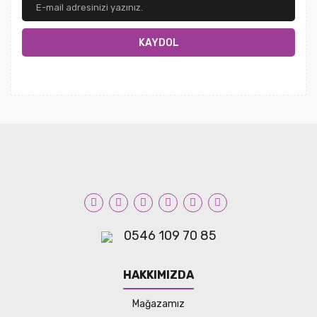
KAYDOL
0546 109 70 85
HAKKIMIZDA
Mağazamız