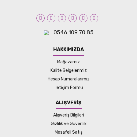
0546 109 70 85
HAKKIMIZDA
Mağazamız
Kalite Belgelerimiz
Hesap Numaralarımız
İletişim Formu
ALIŞVERİŞ
Alışveriş Bilgileri
Gizlilik ve Güvenlik
Mesafeli Satış