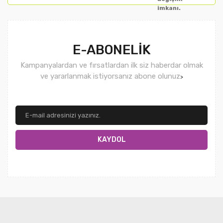
imkanı.
E-ABONELİK
Kampanyalardan ve fırsatlardan ilk siz haberdar olmak
ve yararlanmak istiyorsanız abone olunuz
>
KAYDOL