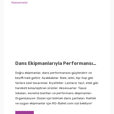
Dans Ekipmanlarıyla Performansınızı Artıracak Temel Malzemeler
Doğru ekipmanlar, dans performansını güçlendirir ve
keyifli hale getirir. Ayakkabılar: Bale, latin, hip-hop gibi
türlere özel tasarımlar. Kıyafetler: Leotard, tayt, etek gibi
hareketi kolaylaştıran ürünler. Aksesuarlar: Topuz
tokaları, esneme bantları ve performans ekipmanları.
Organizasyon: Düzen için bölmeli dans çantaları. Kaliteli
ve uygun ekipmanlar için RG-Ballet.com sizi bekliyor!