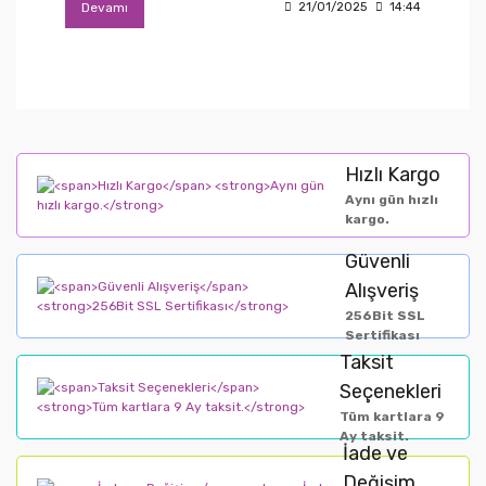
Devamı
21/01/2025
14:44
Hızlı Kargo
Aynı gün hızlı
kargo.
Güvenli
Alışveriş
256Bit SSL
Sertifikası
Taksit
Seçenekleri
Tüm kartlara 9
Ay taksit.
İade ve
Değişim