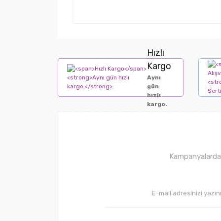
Hızlı
Kargo
Aynı
gün
hızlı
kargo.
Kampanyalardan 