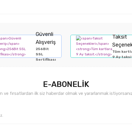
Güvenli
Taksit
Alışveriş
Seçenek
256Bit
Tüm kartl
SSL
9 Ay taksi
Sertifikası
E-ABONELİK
ve fırsatlardan ilk siz haberdar olmak ve yararlanmak istiyorsan