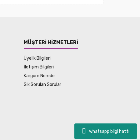
MÜŞTERİ HİZMETLERİ
Üyelik Bilgileri
İletişim Bilgileri
Kargom Nerede
Sık Sorulan Sorular
whatsapp bilgi hattı