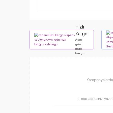
Hızlı
Kargo
Aynı
gün
hızlı
kargo.
Kampanyalardan 