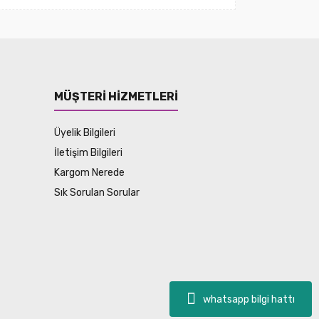
MÜŞTERİ HİZMETLERİ
Üyelik Bilgileri
İletişim Bilgileri
Kargom Nerede
Sık Sorulan Sorular
whatsapp bilgi hattı