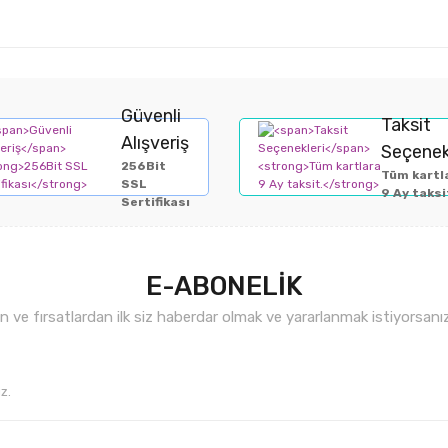
Güvenli
Taksit
Alışveriş
Seçenek
256Bit
Tüm kartl
SSL
9 Ay taksi
Sertifikası
E-ABONELİK
ve fırsatlardan ilk siz haberdar olmak ve yararlanmak istiyorsan