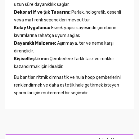
uzun süre dayanıklılık sağlar.
Dekoratif ve Şık Tasarım:
Parlak, holografik, desenli
veya mat renk seçenekleri mevcuttur.
Kolay Uygulama:
Esnek yapısı sayesinde çemberin
kıvrımlarına rahatça uyum sağlar.
Dayanıklı Malzeme:
Aşınmaya, ter ve neme karşı
dirençlidir.
Kişiselleştirme:
Çemberlere farklı tarz ve renkler
kazandırmak için idealdir.
Bu bantlar, ritmik cimnastik ve hula hoop çemberlerini
renklendirmek ve daha estetik hale getirmek isteyen
sporcular için mükemmel bir seçimdir.