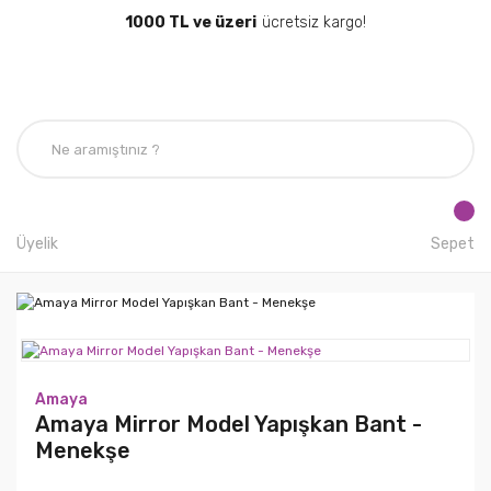
1000 TL ve üzeri
ücretsiz kargo!
Üyelik
Sepet
Amaya
Amaya Mirror Model Yapışkan Bant -
Menekşe