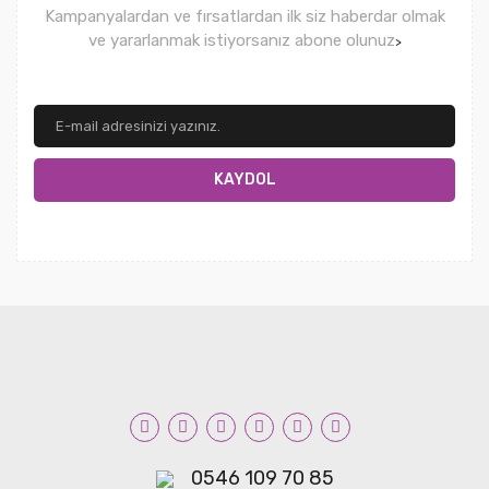
Kampanyalardan ve fırsatlardan ilk siz haberdar olmak
ve yararlanmak istiyorsanız abone olunuz
>
KAYDOL
0546 109 70 85