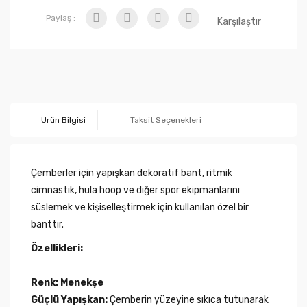
Paylaş :
Karşılaştır
Ürün Bilgisi
Taksit Seçenekleri
Çemberler için yapışkan dekoratif bant, ritmik
cimnastik, hula hoop ve diğer spor ekipmanlarını
süslemek ve kişiselleştirmek için kullanılan özel bir
banttır.
Özellikleri:
Renk: Menekşe
Güçlü Yapışkan:
Çemberin yüzeyine sıkıca tutunarak