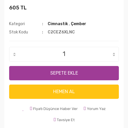
605 TL
Kategori
Cimnastik
,
Çember
Stok Kodu
C2CEZ6XLNC
SEPETE EKLE
HEMEN AL
Fiyatı Düşünce Haber Ver
Yorum Yaz
Tavsiye Et