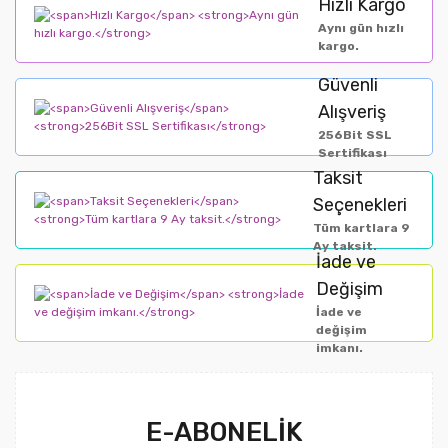
Hızlı Kargo
Aynı gün hızlı
kargo.
Güvenli
Alışveriş
256Bit SSL
Sertifikası
Taksit
Seçenekleri
Tüm kartlara 9
Ay taksit.
İade ve
Değişim
İade ve
değişim
imkanı.
E-ABONELİK