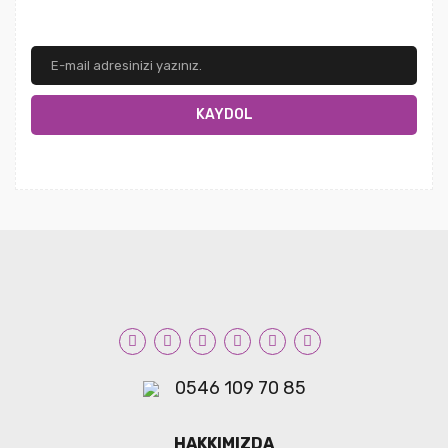
KAYDOL
0546 109 70 85
HAKKIMIZDA