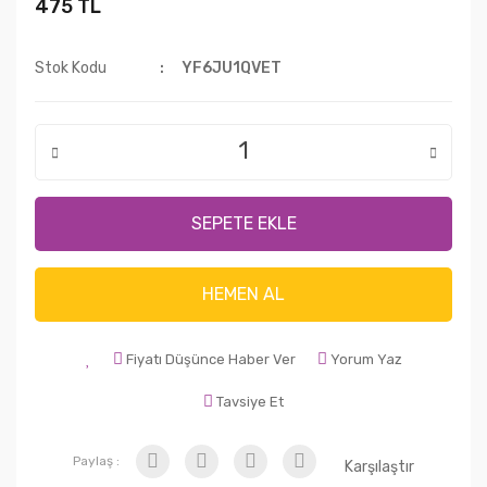
475 TL
Stok Kodu
YF6JU1QVET
SEPETE EKLE
HEMEN AL
Fiyatı Düşünce Haber Ver
Yorum Yaz
Tavsiye Et
Paylaş :
Karşılaştır