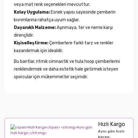
veya mat renk seçenekleri mevcuttur.
Kolay Uygulama:
Esnek yapısı sayesinde çemberin
kıvrımlarına rahatça uyum sağlar.
Dayanıklı Malzeme:
Aşınmaya, ter ve neme karşı
dirençlidir.
Kişiselleştirme:
Çemberlere farklı tarz ve renkler
kazandırmak için idealdir.
Bu bantlar, ritmik cimnastik ve hula hoop çemberlerini
renklendirmek ve daha estetik hale getirmek isteyen
sporcular için mükemmel bir seçimdir.
Hızlı Kargo
Aynı gün hızlı
kargo.