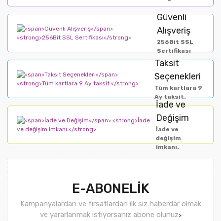
Güvenli
Alışveriş
256Bit SSL
Sertifikası
Taksit
Seçenekleri
Tüm kartlara 9
Ay taksit.
İade ve
Değişim
İade ve
değişim
imkanı.
E-ABONELİK
Kampanyalardan ve fırsatlardan ilk siz haberdar olmak
ve yararlanmak istiyorsanız abone olunuz
>