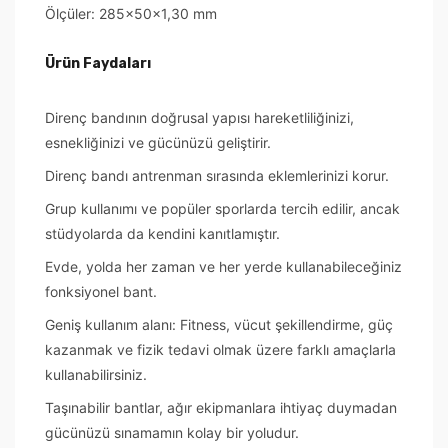
Ölçüler: 285x50x1,30 mm
Ürün Faydaları
Direnç bandının doğrusal yapısı hareketliliğinizi,
esnekliğinizi ve gücünüzü geliştirir.
Direnç bandı antrenman sırasında eklemlerinizi korur.
Grup kullanımı ve popüler sporlarda tercih edilir, ancak
stüdyolarda da kendini kanıtlamıştır.
Evde, yolda her zaman ve her yerde kullanabileceğiniz
fonksiyonel bant.
Geniş kullanım alanı: Fitness, vücut şekillendirme, güç
kazanmak ve fizik tedavi olmak üzere farklı amaçlarla
kullanabilirsiniz.
Taşınabilir bantlar, ağır ekipmanlara ihtiyaç duymadan
gücünüzü sınamamın kolay bir yoludur.