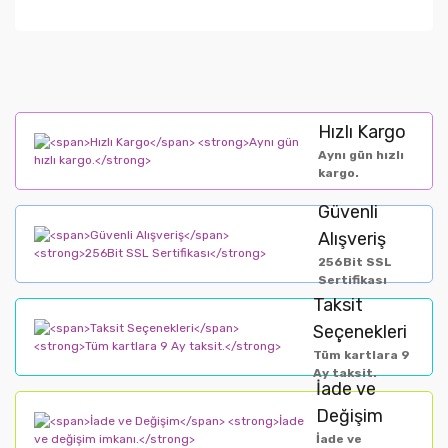
Hızlı Kargo
Aynı gün hızlı
kargo.
Güvenli
Alışveriş
256Bit SSL
Sertifikası
Taksit
Seçenekleri
Tüm kartlara 9
Ay taksit.
İade ve
Değişim
İade ve