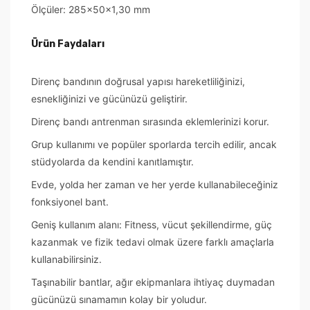
Ölçüler: 285x50x1,30 mm
Ürün Faydaları
Direnç bandının doğrusal yapısı hareketliliğinizi,
esnekliğinizi ve gücünüzü geliştirir.
Direnç bandı antrenman sırasında eklemlerinizi korur.
Grup kullanımı ve popüler sporlarda tercih edilir, ancak
stüdyolarda da kendini kanıtlamıştır.
Evde, yolda her zaman ve her yerde kullanabileceğiniz
fonksiyonel bant.
Geniş kullanım alanı: Fitness, vücut şekillendirme, güç
kazanmak ve fizik tedavi olmak üzere farklı amaçlarla
kullanabilirsiniz.
Taşınabilir bantlar, ağır ekipmanlara ihtiyaç duymadan
gücünüzü sınamamın kolay bir yoludur.