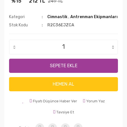
%15
212 TL
249 TL
Kategori
Cimnastik
,
Antrenman Ekipmanları
Stok Kodu
R2C36EJZCA
SEPETE EKLE
HEMEN AL
Fiyatı Düşünce Haber Ver
Yorum Yaz
Tavsiye Et