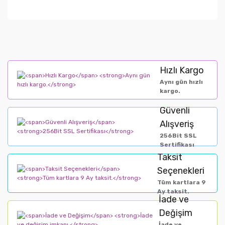
Hızlı Kargo
Aynı gün hızlı
kargo.
Güvenli
Alışveriş
256Bit SSL
Sertifikası
Taksit
Seçenekleri
Tüm kartlara 9
Ay taksit.
İade ve
Değişim
İade ve