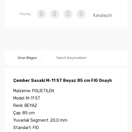
Paylaş :
Karşılaştır
Ürün Bilgisi
Taksit Seçenekleri
Çember Sasaki M-11 ST Beyaz 85 cm FIG Onaylı
Malzeme: POLİETİLEN
Model: M-11 ST
Renk: BEYAZ
Çap: 85 cm
Yuvarlak Segment: 20,0 mm
Standart: FIG