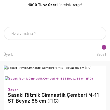
1000 TL ve üzeri
ücretsiz kargo!
Üyelik
Sepet
Sasaki
Sasaki Ritmik Cimnastik Çemberi M-11
ST Beyaz 85 cm (FIG)