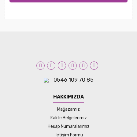
0546 109 70 85
HAKKIMIZDA
Mağazamız
Kalite Belgelerimiz
Hesap Numaralarımız
İletişim Formu