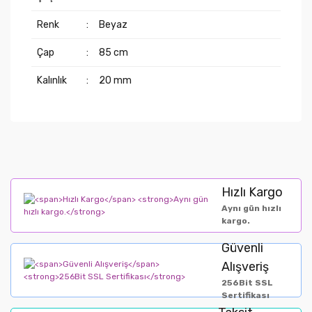
Renk
:
Beyaz
Çap
:
85 cm
Kalınlık
:
20 mm
Hızlı Kargo
Aynı gün hızlı
kargo.
Güvenli
Alışveriş
256Bit SSL
Sertifikası