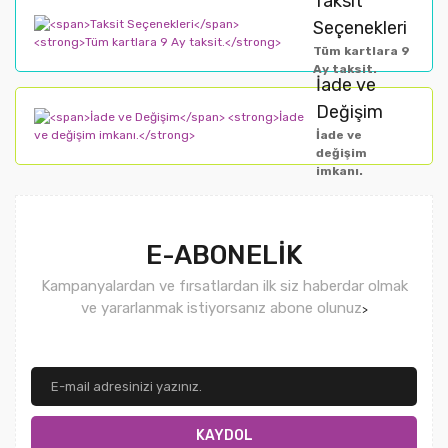
Taksit
Seçenekleri
Tüm kartlara 9
Ay taksit.
İade ve
Değişim
İade ve
değişim
imkanı.
E-ABONELİK
Kampanyalardan ve fırsatlardan ilk siz haberdar olmak
ve yararlanmak istiyorsanız abone olunuz
>
KAYDOL