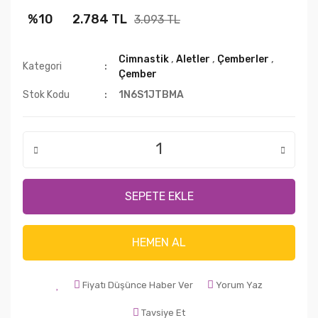
%10
2.784 TL
3.093 TL
Cimnastik
,
Aletler
,
Çemberler
,
Kategori
Çember
Stok Kodu
1N6S1JTBMA
SEPETE EKLE
HEMEN AL
Fiyatı Düşünce Haber Ver
Yorum Yaz
Tavsiye Et