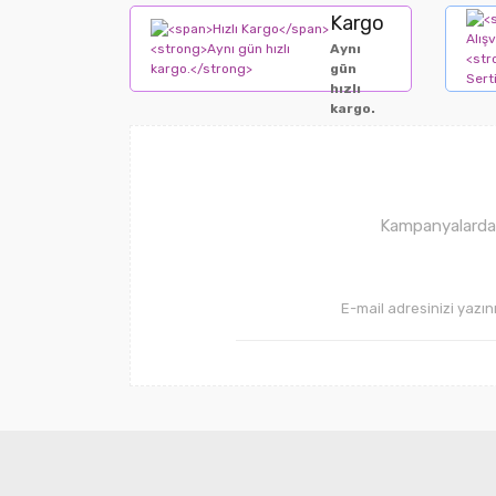
Kargo
Aynı
gün
hızlı
kargo.
Kampanyalardan 