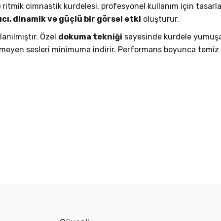
)
ritmik cimnastik kurdelesi, profesyonel kullanım için tasar
ıcı, dinamik ve güçlü bir görsel etki
oluşturur.
lanılmıştır. Özel
dokuma tekniği
sayesinde kurdele yumuşak
meyen sesleri minimuma indirir. Performans boyunca temiz ve