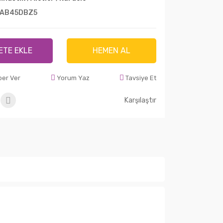
AB45DBZ5
ETE EKLE
HEMEN AL
ber Ver
Yorum Yaz
Tavsiye Et
Karşılaştır