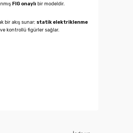
lanmış
FIG onaylı
bir modeldir.
 bir akış sunar;
statik elektriklenme
 kontrollü figürler sağlar.