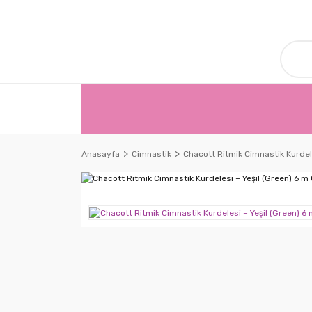
Anasayfa
Cimnastik
Chacott Ritmik Cimnastik Kurdele