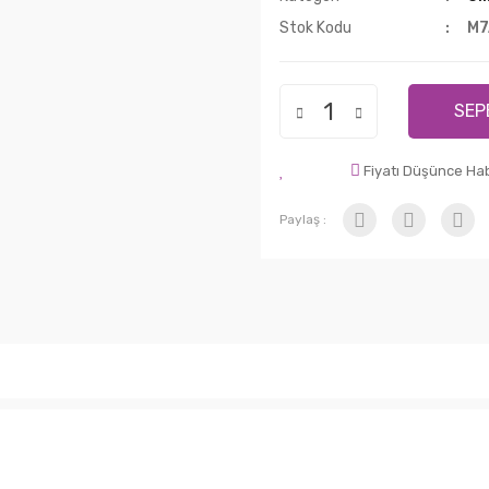
Stok Kodu
M7
SEP
Fiyatı Düşünce Ha
Paylaş :