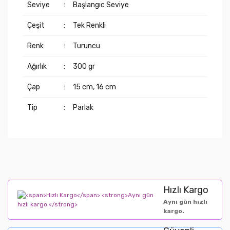
Seviye
:
Başlangıc Seviye
Çeşit
:
Tek Renkli
Renk
:
Turuncu
Ağırlık
:
300 gr
Çap
:
15 cm, 16 cm
Tip
:
Parlak
Hızlı Kargo
Aynı gün hızlı
kargo.