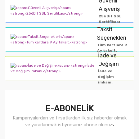
Güvenli
Alışveriş
256Bit SSL
Sertifikası
Taksit
Seçenekleri
Tüm kartlara 9
Ay taksit.
İade ve
Değişim
İade ve
değişim
imkanı.
E-ABONELİK
Kampanyalardan ve fırsatlardan ilk siz haberdar olmak
ve yararlanmak istiyorsanız abone olunuz
>