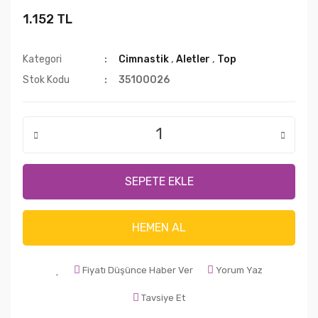
1.152 TL
Kategori
Cimnastik
,
Aletler
,
Top
Stok Kodu
35100026
SEPETE EKLE
HEMEN AL
Fiyatı Düşünce Haber Ver
Yorum Yaz
Tavsiye Et