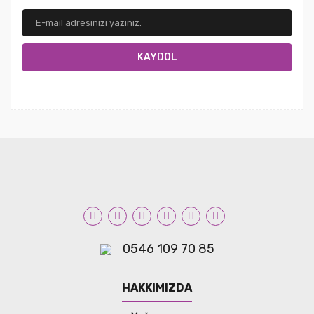
KAYDOL
0546 109 70 85
HAKKIMIZDA