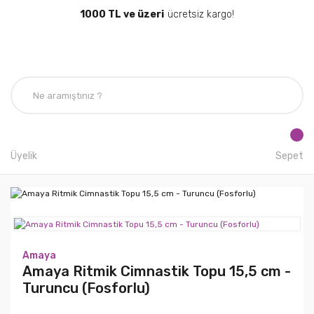
1000 TL ve üzeri
ücretsiz kargo!
Üyelik
Sepet
Amaya
Amaya Ritmik Cimnastik Topu 15,5 cm -
Turuncu (Fosforlu)