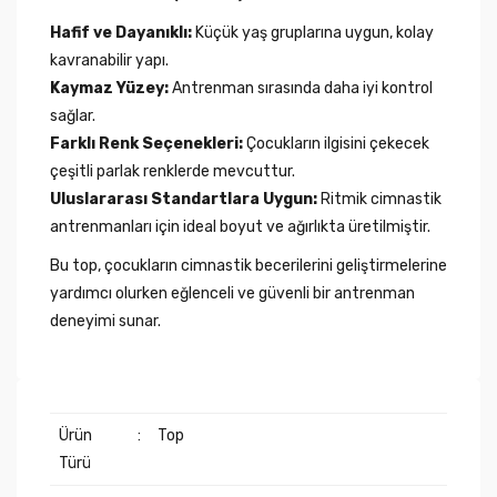
Hafif ve Dayanıklı:
Küçük yaş gruplarına uygun, kolay
kavranabilir yapı.
Kaymaz Yüzey:
Antrenman sırasında daha iyi kontrol
sağlar.
Farklı Renk Seçenekleri:
Çocukların ilgisini çekecek
çeşitli parlak renklerde mevcuttur.
Uluslararası Standartlara Uygun:
Ritmik cimnastik
antrenmanları için ideal boyut ve ağırlıkta üretilmiştir.
Bu top, çocukların cimnastik becerilerini geliştirmelerine
yardımcı olurken eğlenceli ve güvenli bir antrenman
deneyimi sunar.
Ürün
:
Top
Türü