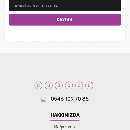
KAYDOL
0546 109 70 85
HAKKIMIZDA
Mağazamız