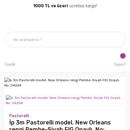
1000 TL ve üzeri
ücretsiz kargo!
Üyelik
Sepet
Pastorelli
İp 3m Pastorelli model. New Orleans
rengi Pembe-Siyah FIG Onaylı. No: