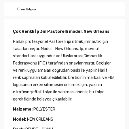
Ürün Bilgisi
Çok Renkli İp 3m Pastorelli model. New Orleans
Parlak profesyonel Pastorelli ipi ritmik jimnastik için
tasarlanmıştır. Model - New Orleans. İp, mevcut
standartlara uygundur ve Uluslararası Cimnastik
Federasyonu (FIG) tarafından onaylanmıştır. Geçişler
ve renk uygulamaları doğrudan baskı ile yapılır. Hafif
renk sapmaları kabul edilebilir. Üreticinin markası ve FIG
logosunun erken silinmesini önlemek için, yazının
etrafının şeffaf folyo ile sarılması önerilir, bu folyo
gerektiğinde kolayca çıkarılabilir.
Malzeme:
POLYESTER
Model:
NEW ORLEANS