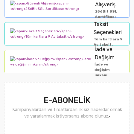
Alışveriş
256Bit SSL
Sertifikası
Taksit
Seçenekleri
Tüm kartlara 9
Ay taksit.
İade ve
Değişim
İade ve
değişim
imkanı.
E-ABONELİK
Kampanyalardan ve fırsatlardan ilk siz haberdar olmak
ve yararlanmak istiyorsanız abone olunuz
>