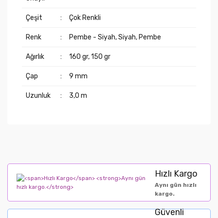
Çeşit
:
Çok Renkli
Renk
:
Pembe - Siyah, Siyah, Pembe
Ağırlık
:
160 gr, 150 gr
Çap
:
9 mm
Uzunluk
:
3,0 m
Hızlı Kargo
Aynı gün hızlı
kargo.
Güvenli