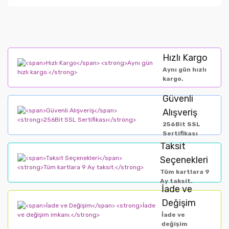
Hızlı Kargo
Aynı gün hızlı
kargo.
Güvenli
Alışveriş
256Bit SSL
Sertifikası
Taksit
Seçenekleri
Tüm kartlara 9
Ay taksit.
İade ve
Değişim
İade ve
değişim