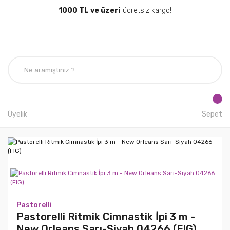
1000 TL ve üzeri
ücretsiz kargo!
Üyelik
Sepet
Pastorelli
Pastorelli Ritmik Cimnastik İpi 3 m -
New Orleans Sarı-Siyah 04266 (FIG)