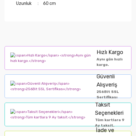
Uzunluk
:
60 cm
Hızlı Kargo
Aynı gün hızlı
kargo.
Güvenli
Alışveriş
256Bit SSL
Sertifikası
Taksit
Seçenekleri
Tüm kartlara 9
Ay taksit.
İade ve