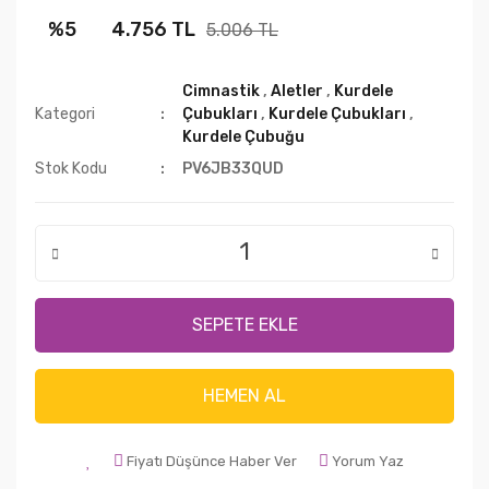
%5
4.756 TL
5.006 TL
Cimnastik
,
Aletler
,
Kurdele
Kategori
Çubukları
,
Kurdele Çubukları
,
Kurdele Çubuğu
Stok Kodu
PV6JB33QUD
SEPETE EKLE
HEMEN AL
Fiyatı Düşünce Haber Ver
Yorum Yaz