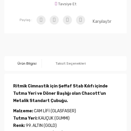
Tavsiye Et
Paylaş :
Karşılaştır
Ürün Bilgisi
Taksit Seçenekleri
Ritmik Cimnastik için Şeffaf Stab Kılıfı içinde
Tutma Yeri ve Döner Başlığı olan Chacott'un
Metalik Standart Çubuğu.
Malzeme:
CAM LİFİ (GLASFASER)
Tutma Yeri:
KAUÇUK (GUMMI)
Renk:
99. ALTIN (GOLD)