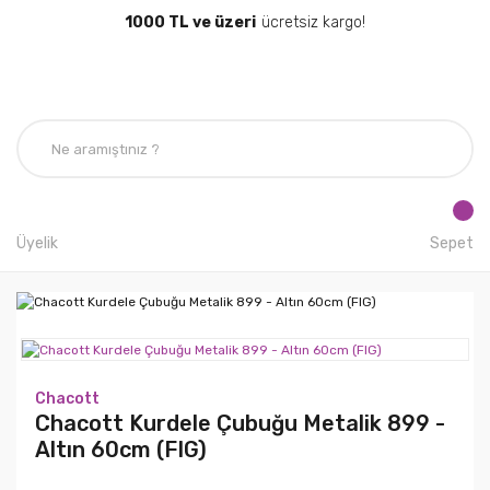
1000 TL ve üzeri
ücretsiz kargo!
Üyelik
Sepet
Chacott
Chacott Kurdele Çubuğu Metalik 899 -
Altın 60cm (FIG)