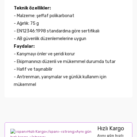
Teknik özellikler:
- Malzeme: şeffaf polikarbonat
- Ağırlık: 75 g
- EN12346:1998 standardına göre sertifikalı
- AB güvenlik düzenlemelerine uygun
Faydalar:
- Karışmayı önler ve şeridi korur
- Ekipmanınızı düzenli ve mükemmel durumda tutar
- Hafif ve taşınabilir
- Antrenman, yarışmalar ve günlük kullanım için
mükemmel
Hızlı Kargo
Aynı gün hızlı