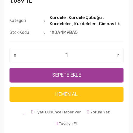
1.069 TL
Kurdele
,
Kurdele Çubuğu
,
Kategori
Kurdeleler
,
Kurdeleler
,
Cimnastik
Stok Kodu
1XDA4M9BA5
SEPETE EKLE
HEMEN AL
Fiyatı Düşünce Haber Ver
Yorum Yaz
Tavsiye Et