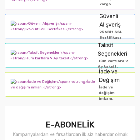
kargo.
Güvenli
Alışveriş
256Bit SSL
Sertifikası
Taksit
Seçenekleri
Tüm kartlara 9
Ay taksit.
İade ve
Değişim
İade ve
değişim
imkanı.
E-ABONELİK
Kampanyalardan ve fırsatlardan ilk siz haberdar olmak