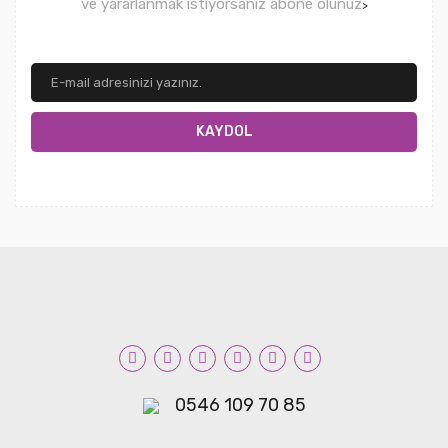
ve yararlanmak istiyorsanız abone olunuz
>
KAYDOL
0546 109 70 85