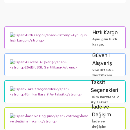
Hızlı Kargo
Aynı gün hızlı
kargo.
Güvenli
Alışveriş
256Bit SSL
Sertifikası
Taksit
Seçenekleri
Tüm kartlara 9
Ay taksit.
İade ve
Değişim
İade ve
değişim