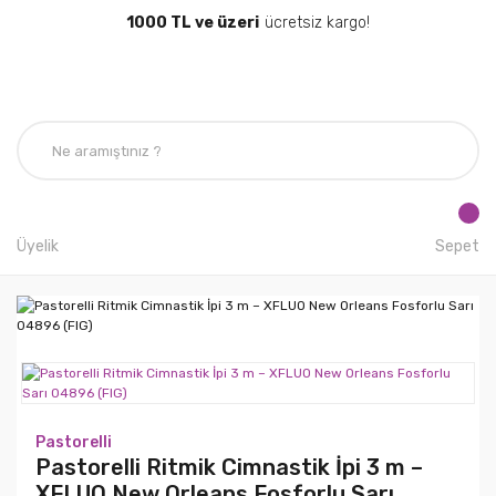
1000 TL ve üzeri
ücretsiz kargo!
Üyelik
Sepet
Pastorelli
Pastorelli Ritmik Cimnastik İpi 3 m –
XFLUO New Orleans Fosforlu Sarı