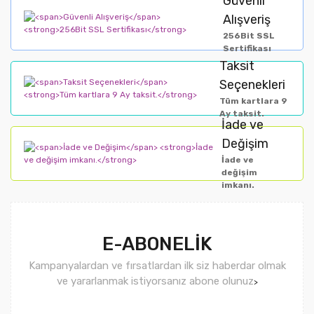
Güvenli
Alışveriş
256Bit SSL
Sertifikası
Taksit
Seçenekleri
Tüm kartlara 9
Ay taksit.
İade ve
Değişim
İade ve
değişim
imkanı.
E-ABONELİK
Kampanyalardan ve fırsatlardan ilk siz haberdar olmak
ve yararlanmak istiyorsanız abone olunuz
>