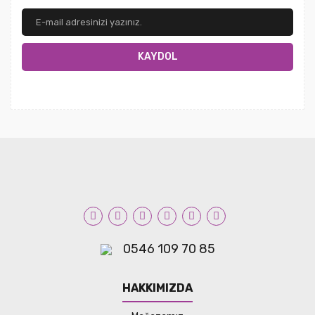
KAYDOL
0546 109 70 85
HAKKIMIZDA