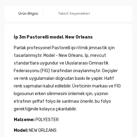
Ürün Bilgisi
Taksit Seçenekleri
İp 3m Pastorelli model. New Orleans
Parlak profesyonel Pastorelli ipi ritmik jimnastik için
tasarlanmıştır. Model - New Orleans. İp, mevcut
standartlara uygundur ve Uluslararası Cimnastik
Federasyonu (FIG) tarafından onaylanmıştır. Geçişler
ve renk uygulamaları doğrudan baskı ile yapılır. Hafif
renk sapmaları kabul edilebilir. Üreticinin markası ve FIG
logosunun erken silinmesini önlemek için, yazının
etrafının şeffaf folyo ile sarılması önerilir, bu folyo
gerektiğinde kolayca çıkarılabilir.
Malzeme:
POLYESTER
Model:
NEW ORLEANS