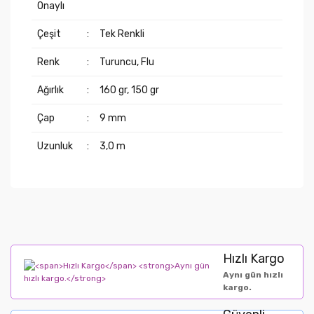
Onaylı
Çeşit
:
Tek Renkli
Renk
:
Turuncu, Flu
Ağırlık
:
160 gr, 150 gr
Çap
:
9 mm
Uzunluk
:
3,0 m
Hızlı Kargo
Aynı gün hızlı
kargo.