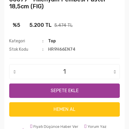
18,5cm (FIG)
%5
5.200 TL
5.474 TL
Kategori
Top
Stok Kodu
HR9H66EN74
SEPETE EKLE
HEMEN AL
Fiyatı Düşünce Haber Ver
Yorum Yaz