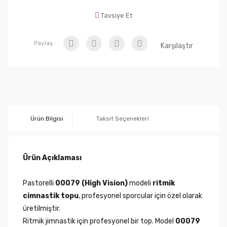
Tavsiye Et
Paylaş :
Karşılaştır
Ürün Bilgisi
Taksit Seçenekleri
Ürün Açıklaması
Pastorelli
00079 (High Vision)
modeli
ritmik
cimnastik topu
, profesyonel sporcular için özel olarak
üretilmiştir.
Ritmik jimnastik için profesyonel bir top. Model
00079