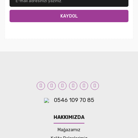
KAYDOL
0546 109 70 85
HAKKIMIZDA
Mağazamız