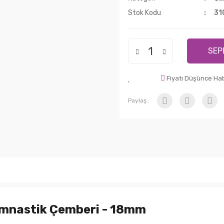
Stok Kodu
31
SEP
Fiyatı Düşünce Ha
Paylaş :
Cimnastik Çemberi - 18mm