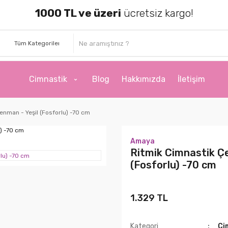
1000 TL ve üzeri
ücretsiz kargo!
Cimnastik
Blog
Hakkımızda
İletişim
enman - Yeşil (Fosforlu) -70 cm
Amaya
Ritmik Cimnastik Çe
(Fosforlu) -70 cm
1.329 TL
Kategori
Ci