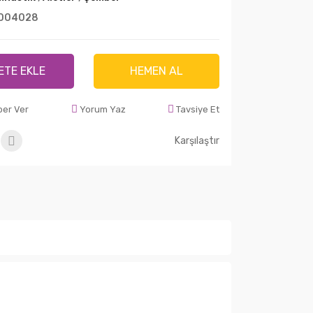
004028
ETE EKLE
HEMEN AL
ber Ver
Yorum Yaz
Tavsiye Et
Karşılaştır