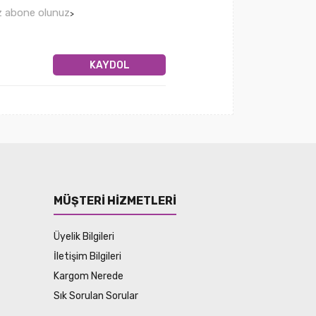
ız abone olunuz
>
KAYDOL
MÜŞTERİ HİZMETLERİ
Üyelik Bilgileri
İletişim Bilgileri
Kargom Nerede
Sık Sorulan Sorular