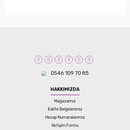
0546 109 70 85
HAKKIMIZDA
Mağazamız
Kalite Belgelerimiz
Hesap Numaralarımız
İletişim Formu