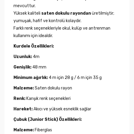
mevcuttur.
Yüksek kaliteli
saten dokulu rayondan
üretilmiştir;
yumuşak, hafif ve kontrolü kolaydır.
Farklı renk seçenekleriyle okul, kulüp ve antrenman
kullanımı için idealdir.
Kurdele Özellikleri:
Uzunluk:
4m
Genişlik:
48 mm
Minimum ağırlık:
4 m için 28 g / 6 m için 35 g
Malzeme:
Saten dokulu rayon
Renk:
Karışık renk seçenekleri
Hareket:
Akıcı ve yüksek esneklik sağlar
Çubuk (Junior Stick) Özellikleri:
Malzeme:
Fiberglas