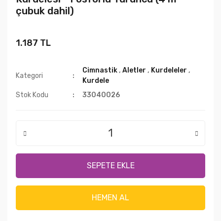
çubuk dahil)
1.187 TL
Cimnastik
,
Aletler
,
Kurdeleler
,
Kategori
Kurdele
Stok Kodu
33040026
SEPETE EKLE
HEMEN AL