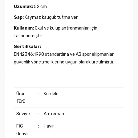
Uzunluk:
52 cm
Sap:
Kaymaz kauçuk tutma yeri
Kullanım:
Okul ve kulüp antrenmanları için
tasarlanmıştır
Sertifikalar:
EN 12346:1998 standardına ve AB spor ekipmanları
güvenlik yönetmeliklerine uygun olarak üretilmiştir.
Ürün
:
Kurdele
Türü
Seviye
:
Antreman
FİG
:
Hayır
Onaylı