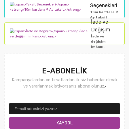
Seçenekleri
Tüm kartlara 9
Ay taksit.
İade ve
Değişim
İade ve
değişim
imkanı.
E-ABONELİK
Kampanyalardan ve fırsatlardan ilk siz haberdar olmak
ve yararlanmak istiyorsanız abone olunuz
>
KAYDOL