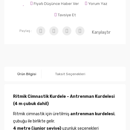
Fiyatı Düşünce Haber Ver
Yorum Yaz
Tavsiye Et
Paylaş :
Karşılaştır
Ürün Bilgisi
Taksit Seçenekleri
Ritmik Cimnastik Kurdele – Antrenman Kurdelesi
(4 m çubuk dahil)
Ritmik cimnastik için üretilmiş
antrenman kurdelesi
,
çubuğu ile birlikte gelir.
4 metre (junior seviye)
uzunluk seçenekleri