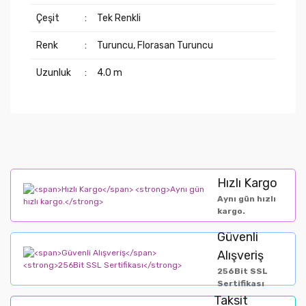
Çeşit
:
Tek Renkli
Renk
:
Turuncu, Florasan Turuncu
Uzunluk
:
4.0 m
Hızlı Kargo
Aynı gün hızlı
kargo.
Güvenli
Alışveriş
256Bit SSL
Sertifikası
Taksit