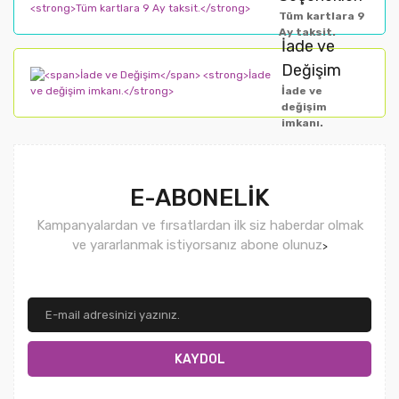
Tüm kartlara 9
Ay taksit.
İade ve
Değişim
İade ve
değişim
imkanı.
E-ABONELİK
Kampanyalardan ve fırsatlardan ilk siz haberdar olmak
ve yararlanmak istiyorsanız abone olunuz
>
KAYDOL