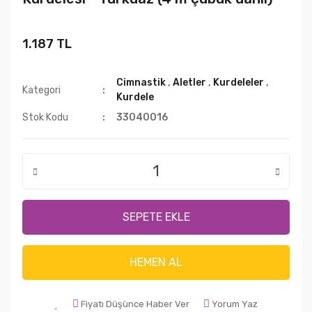
1.187 TL
Cimnastik
,
Aletler
,
Kurdeleler
,
Kategori
Kurdele
Stok Kodu
33040016
SEPETE EKLE
HEMEN AL
Fiyatı Düşünce Haber Ver
Yorum Yaz