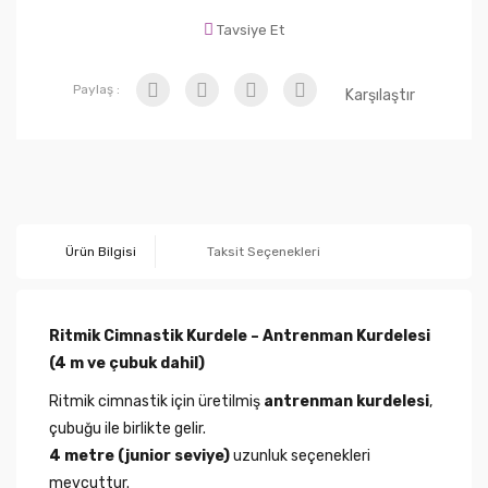
Tavsiye Et
Paylaş :
Karşılaştır
Ürün Bilgisi
Taksit Seçenekleri
Ritmik Cimnastik Kurdele – Antrenman Kurdelesi
(4 m ve çubuk dahil)
Ritmik cimnastik için üretilmiş
antrenman kurdelesi
,
çubuğu ile birlikte gelir.
4 metre (junior seviye)
uzunluk seçenekleri
mevcuttur.