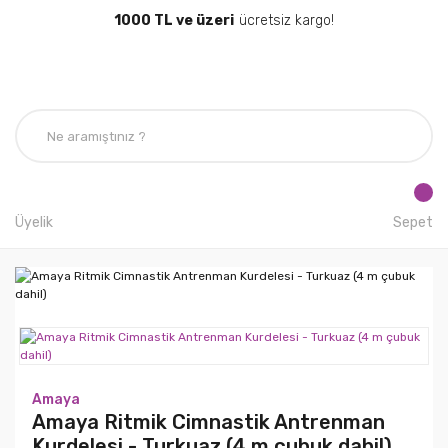
1000 TL ve üzeri
ücretsiz kargo!
Üyelik
Sepet
Amaya
Amaya Ritmik Cimnastik Antrenman
Kurdelesi - Turkuaz (4 m çubuk dahil)