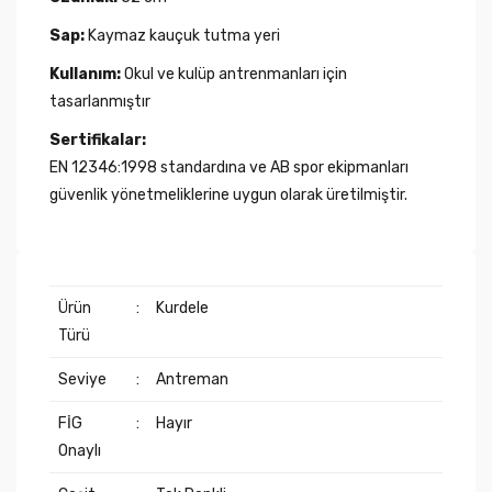
Sap:
Kaymaz kauçuk tutma yeri
Kullanım:
Okul ve kulüp antrenmanları için
tasarlanmıştır
Sertifikalar:
EN 12346:1998 standardına ve AB spor ekipmanları
güvenlik yönetmeliklerine uygun olarak üretilmiştir.
Ürün
:
Kurdele
Türü
Seviye
:
Antreman
FİG
:
Hayır
Onaylı