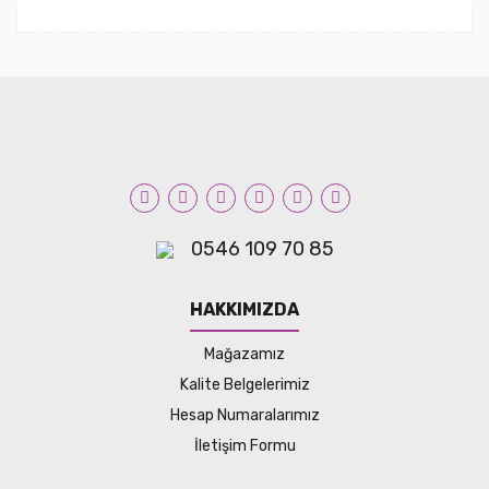
0546 109 70 85
HAKKIMIZDA
Mağazamız
Kalite Belgelerimiz
Hesap Numaralarımız
İletişim Formu