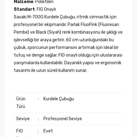
Malzeme
: Polietilen
Standart
: FIG Onaylı
Sasaki M-700G Kurdele Çubuğu, ritmik cimnastik için
profesyonel bir ekipmandır. Parlak FluoPink (Fluoresan
Pembe) ve Black (Siyah) renk kombinasyonu ile şıklığı ve
işlevselliği bir araya getirir. 60 cm uzunluğundaki bu
çubuk, sporcunun performansını artırmak için ideal bir
tutuş ve denge sağlar. FIG onaylı olduğu için uluslararası
yarışmalarda kullanılabilir. Dayanıklı yapısı ve ergonomik
tasarımı ile uzun süreli kullanım sunar.
Ürün
:
Kurdele Çubuğu
Türü
Seviye
:
Profesyonel Seviye
FİG
:
Evet