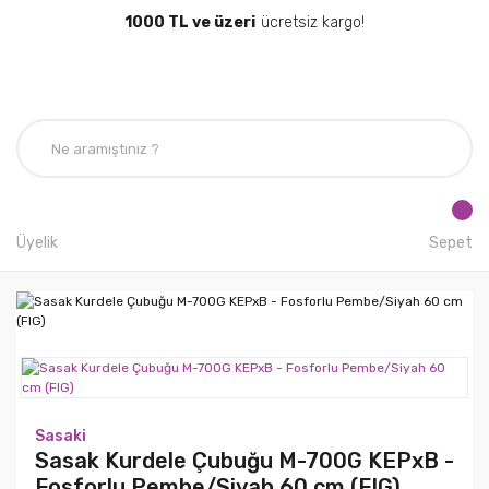
1000 TL ve üzeri
ücretsiz kargo!
Üyelik
Sepet
Sasaki
Sasak Kurdele Çubuğu M-700G KEPxB -
Fosforlu Pembe/Siyah 60 cm (FIG)