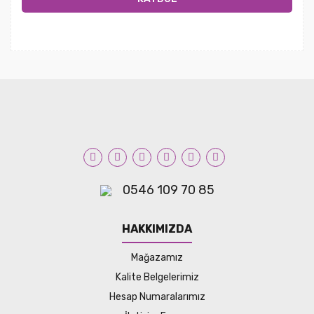
0546 109 70 85
HAKKIMIZDA
Mağazamız
Kalite Belgelerimiz
Hesap Numaralarımız