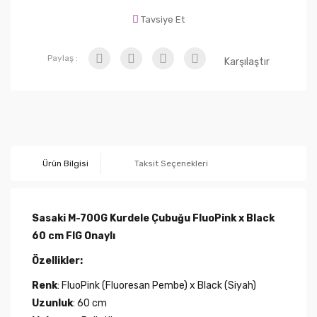
Tavsiye Et
Paylaş :
Karşılaştır
Ürün Bilgisi
Taksit Seçenekleri
Sasaki M-700G Kurdele Çubuğu FluoPink x Black
60 cm FIG Onaylı
Özellikler:
Renk
: FluoPink (Fluoresan Pembe) x Black (Siyah)
Uzunluk
: 60 cm