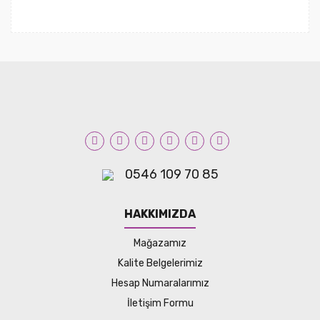
0546 109 70 85
HAKKIMIZDA
Mağazamız
Kalite Belgelerimiz
Hesap Numaralarımız
İletişim Formu