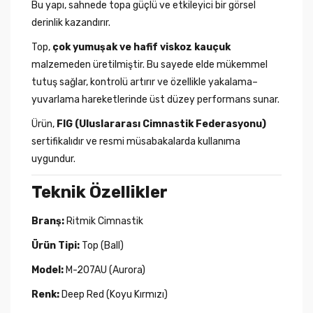
Bu yapı, sahnede topa güçlü ve etkileyici bir görsel
derinlik kazandırır.
Top,
çok yumuşak ve hafif viskoz kauçuk
malzemeden üretilmiştir. Bu sayede elde mükemmel
tutuş sağlar, kontrolü artırır ve özellikle yakalama–
yuvarlama hareketlerinde üst düzey performans sunar.
Ürün,
FIG (Uluslararası Cimnastik Federasyonu)
sertifikalıdır ve resmi müsabakalarda kullanıma
uygundur.
Teknik Özellikler
Branş:
Ritmik Cimnastik
Ürün Tipi:
Top (Ball)
Model:
M-207AU (Aurora)
Renk:
Deep Red (Koyu Kırmızı)