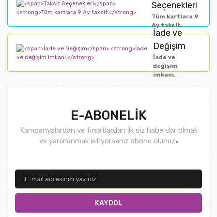
Seçenekleri
Tüm kartlara 9
Ay taksit.
İade ve
Değişim
İade ve
değişim
imkanı.
E-ABONELİK
Kampanyalardan ve fırsatlardan ilk siz haberdar olmak
ve yararlanmak istiyorsanız abone olunuz
>
KAYDOL