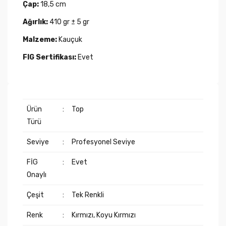
Çap:
18,5 cm
Ağırlık:
410 gr ± 5 gr
Malzeme:
Kauçuk
FIG Sertifikası:
Evet
Ürün
:
Top
Türü
Seviye
:
Profesyonel Seviye
FİG
:
Evet
Onaylı
Çeşit
:
Tek Renkli
Renk
:
Kırmızı, Koyu Kırmızı