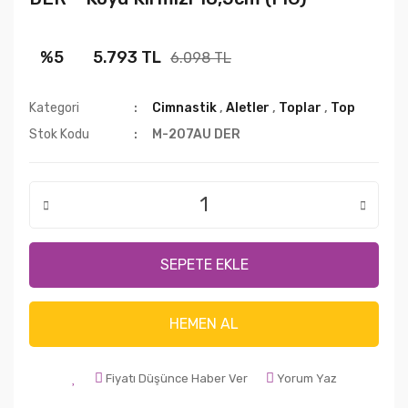
%5
5.793 TL
6.098 TL
Kategori
Cimnastik
,
Aletler
,
Toplar
,
Top
Stok Kodu
M-207AU DER
SEPETE EKLE
HEMEN AL
Fiyatı Düşünce Haber Ver
Yorum Yaz