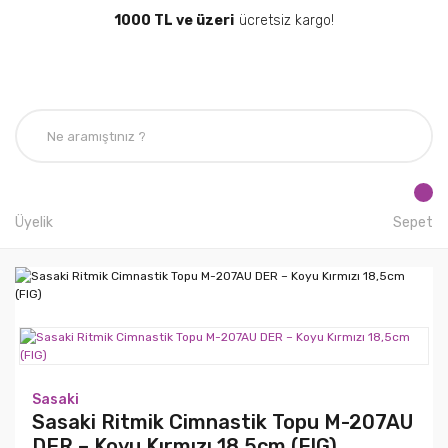
1000 TL ve üzeri
ücretsiz kargo!
Üyelik
Sepet
Sasaki
Sasaki Ritmik Cimnastik Topu M-207AU
DER – Koyu Kırmızı 18,5cm (FIG)