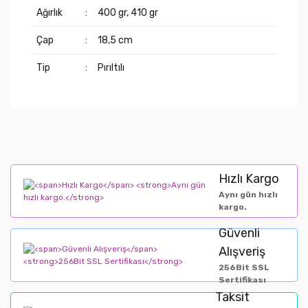
Ağırlık
:
400 gr, 410 gr
Çap
:
18,5 cm
Tip
:
Pırıltılı
Hızlı Kargo
Aynı gün hızlı
kargo.
Güvenli
Alışveriş
256Bit SSL
Sertifikası
Taksit