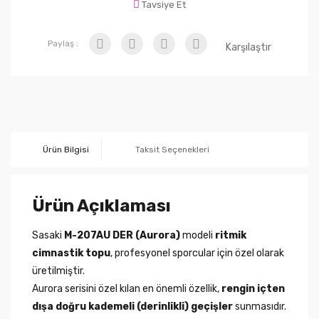
Tavsiye Et
Paylaş :
Karşılaştır
Ürün Bilgisi
Taksit Seçenekleri
Ürün Açıklaması
Sasaki
M-207AU DER (Aurora)
modeli
ritmik
cimnastik topu
, profesyonel sporcular için özel olarak
üretilmiştir.
Aurora serisini özel kılan en önemli özellik,
rengin içten
dışa doğru kademeli (derinlikli) geçişler
sunmasıdır.