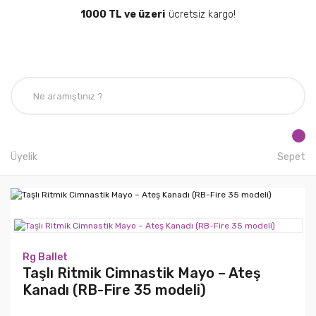
1000 TL ve üzeri
ücretsiz kargo!
Üyelik
Sepet
Rg Ballet
Taşlı Ritmik Cimnastik Mayo – Ateş
Kanadı (RB-Fire 35 modeli)