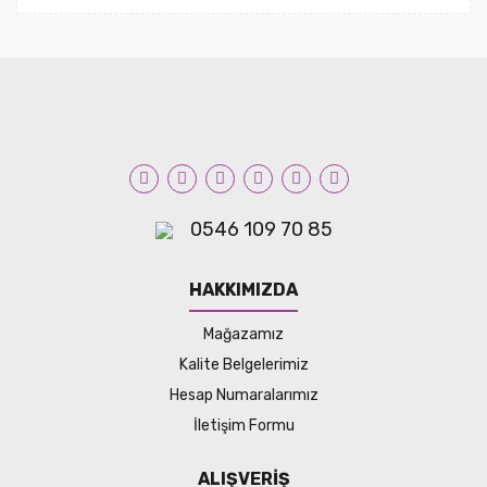
0546 109 70 85
HAKKIMIZDA
Mağazamız
Kalite Belgelerimiz
Hesap Numaralarımız
İletişim Formu
ALIŞVERİŞ