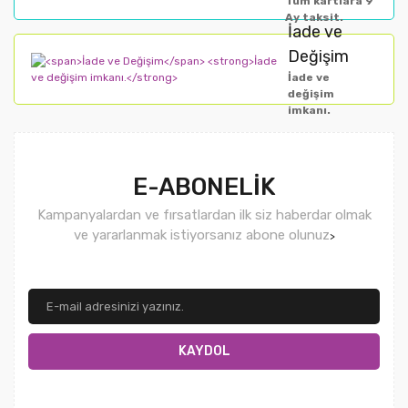
Tüm kartlara 9
Ay taksit.
İade ve
Değişim
İade ve
değişim
imkanı.
E-ABONELİK
Kampanyalardan ve fırsatlardan ilk siz haberdar olmak
ve yararlanmak istiyorsanız abone olunuz
>
KAYDOL