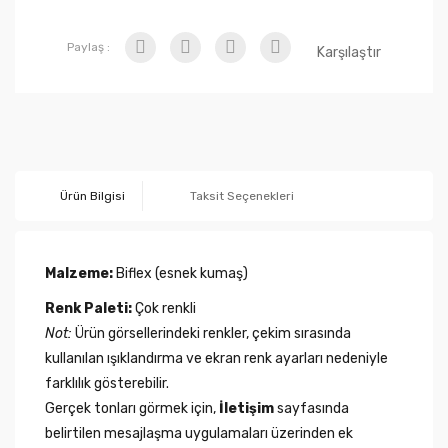
Paylaş :
Karşılaştır
Ürün Bilgisi
Taksit Seçenekleri
Malzeme:
Biflex (esnek kumaş)
Renk Paleti:
Çok renkli
Not:
Ürün görsellerindeki renkler, çekim sırasında
kullanılan ışıklandırma ve ekran renk ayarları nedeniyle
farklılık gösterebilir.
Gerçek tonları görmek için,
İletişim
sayfasında
belirtilen mesajlaşma uygulamaları üzerinden ek