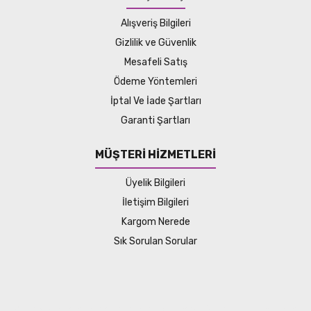
Alışveriş Bilgileri
Gizlilik ve Güvenlik
Mesafeli Satış
Ödeme Yöntemleri
İptal Ve İade Şartları
Garanti Şartları
MÜŞTERİ HİZMETLERİ
Üyelik Bilgileri
İletişim Bilgileri
Kargom Nerede
Sık Sorulan Sorular
© Tüm hakları saklıdır. Kredi kartı bilgileriniz 256bit SSL sertifikası