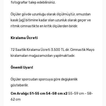
fotoğraflar talep edebilirsiniz.
Ölçüler gövde uzunluğu olarak ölçülmüştür, omuzdan
kasık (ağ) bitimine kadar olan uzunluk olarak geçer ve
ritmik cimnastikte en kritik ölçülerden biridir.
Kiralama Ücreti
72 Saatlik Kiralama Ücreti 3.500 TL dir. Cimnastik Mayo
kiralamaları mağazamızdan yapılmaktadır.
Önemli Uyarı!
Ölçüler sporcudan sporcuya göre değişkenlik
gösteberilir.
Cm Aralığı: 51-55 cm 54-58 cm x2
55-59 cm - 58-
62 cm