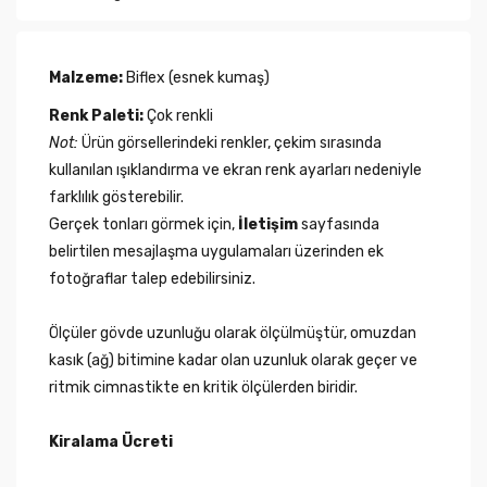
Malzeme:
Biflex (esnek kumaş)
Renk Paleti:
Çok renkli
Not:
Ürün görsellerindeki renkler, çekim sırasında
kullanılan ışıklandırma ve ekran renk ayarları nedeniyle
farklılık gösterebilir.
Gerçek tonları görmek için,
İletişim
sayfasında
belirtilen mesajlaşma uygulamaları üzerinden ek
fotoğraflar talep edebilirsiniz.
Ölçüler gövde uzunluğu olarak ölçülmüştür, omuzdan
kasık (ağ) bitimine kadar olan uzunluk olarak geçer ve
ritmik cimnastikte en kritik ölçülerden biridir.
Kiralama Ücreti