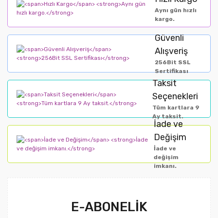
Aynı gün hızlı
kargo.
Güvenli
Alışveriş
256Bit SSL
Sertifikası
Taksit
Seçenekleri
Tüm kartlara 9
Ay taksit.
İade ve
Değişim
İade ve
değişim
imkanı.
E-ABONELİK