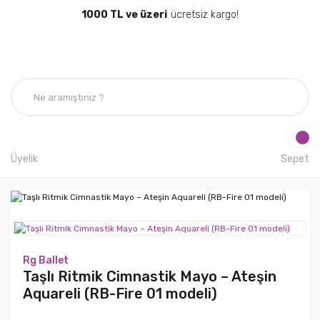
1000 TL ve üzeri
ücretsiz kargo!
Üyelik
Sepet
Rg Ballet
Taşlı Ritmik Cimnastik Mayo – Ateşin
Aquareli (RB-Fire 01 modeli)