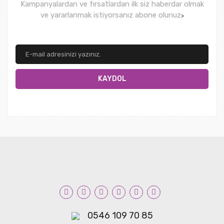
Kampanyalardan ve fırsatlardan ilk siz haberdar olmak
ve yararlanmak istiyorsanız abone olunuz
>
KAYDOL
0546 109 70 85