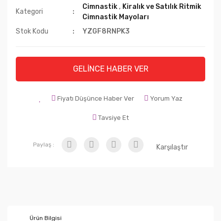
Cimnastik
,
Kiralık ve Satılık Ritmik
Kategori
Cimnastik Mayoları
Stok Kodu
YZGF8RNPK3
GELİNCE HABER VER
Fiyatı Düşünce Haber Ver
Yorum Yaz
Tavsiye Et
Paylaş :
Karşılaştır
Ürün Bilgisi