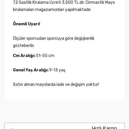
72 Saatlik Kiralama Ücreti 3.500 TL dir. Cimnastik Mayo
kiralamaları mağazamızdan yapılmaktadır.
Önemli Uyarı!
Ölçüler sporcudan sporcuya göre değişkenlik
gösteberilir.
Cm Aralığı:
51-55 cm
Genel Yaş Aralığı:
9-13 yaş
Satın alınan mayolarda iade ve değişim yoktur!
Hızlı Kargo