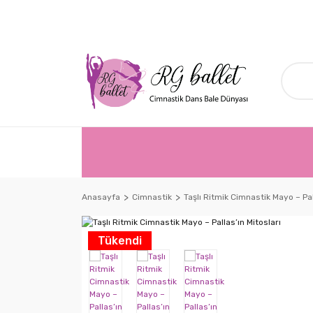
Anasayfa
Cimnastik
Taşlı Ritmik Cimnastik Mayo – Pal
Tükendi