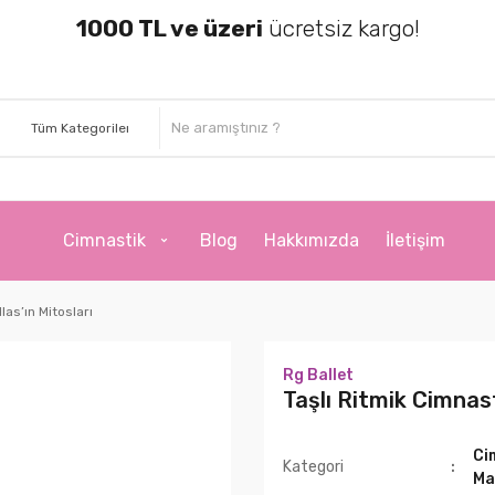
1000 TL ve üzeri
ücretsiz kargo!
Cimnastik
Blog
Hakkımızda
İletişim
las’ın Mitosları
Rg Ballet
Taşlı Ritmik Cimnast
Ci
Kategori
Ma