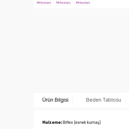
Ürün Bilgisi
Beden Tablosu
Malzeme:
Biflex (esnek kumaş)