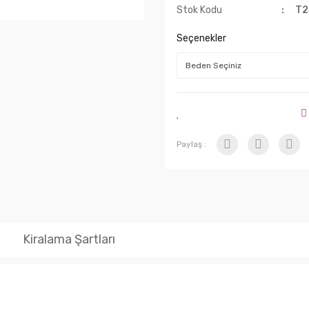
Stok Kodu
Т2
Seçenekler
Paylaş :
Kiralama Şartları