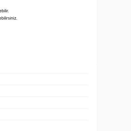
bilir.
ilirsiniz.