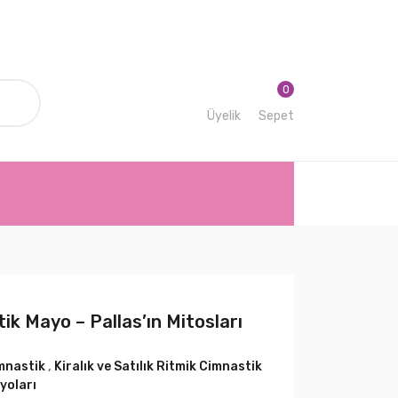
0
Üyelik
Sepet
ik Mayo – Pallas’ın Mitosları
mnastik
,
Kiralık ve Satılık Ritmik Cimnastik
yoları