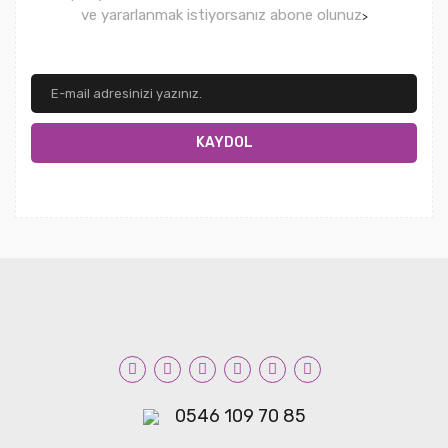
ve yararlanmak istiyorsanız abone olunuz
>
KAYDOL
0546 109 70 85