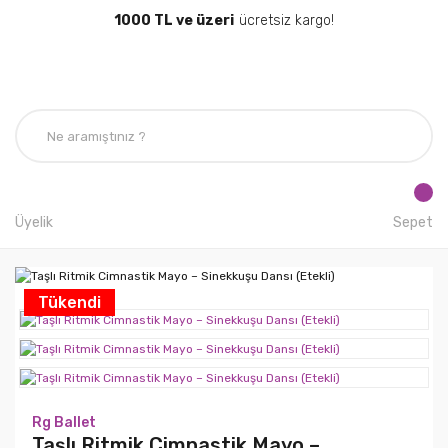
1000 TL ve üzeri
ücretsiz kargo!
Üyelik
Sepet
Tükendi
Rg Ballet
Taşlı Ritmik Cimnastik Mayo –