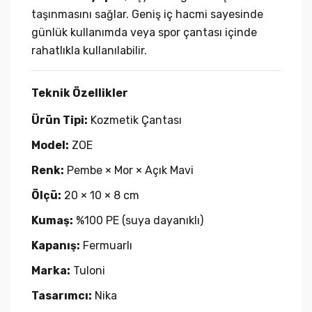
taşınmasını sağlar. Geniş iç hacmi sayesinde
günlük kullanımda veya spor çantası içinde
rahatlıkla kullanılabilir.
Teknik Özellikler
Ürün Tipi:
Kozmetik Çantası
Model:
ZOE
Renk:
Pembe × Mor × Açık Mavi
Ölçü:
20 × 10 × 8 cm
Kumaş:
%100 PE (suya dayanıklı)
Kapanış:
Fermuarlı
Marka:
Tuloni
Tasarımcı:
Nika