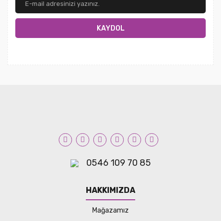
KAYDOL
0546 109 70 85
HAKKIMIZDA
Mağazamız