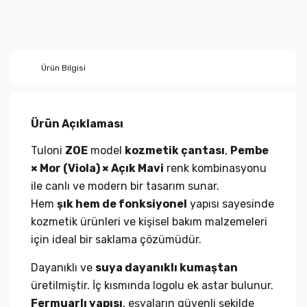
Ürün Bilgisi
Ürün Açıklaması
Tuloni
ZOE
model
kozmetik çantası
,
Pembe
× Mor (Viola) × Açık Mavi
renk kombinasyonu
ile canlı ve modern bir tasarım sunar.
Hem
şık hem de fonksiyonel
yapısı sayesinde
kozmetik ürünleri ve kişisel bakım malzemeleri
için ideal bir saklama çözümüdür.
Dayanıklı ve
suya dayanıklı kumaştan
üretilmiştir. İç kısmında logolu ek astar bulunur.
Fermuarlı yapısı
, eşyaların güvenli şekilde