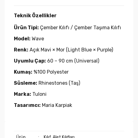
Teknik Özellikler
Ürün Tipi:
Çember Kılıfı / Çember Taşıma Kılıfı
Model:
Wave
Renk:
Açık Mavi × Mor (Light Blue × Purple)
Uyumlu Çap:
60 – 90 cm (Universal)
Kumaş:
%100 Polyester
Süsleme:
Rhinestones (Taş)
Marka:
Tuloni
Tasarımcı:
Maria Karpiak
Ürün
:
Kılıf, Alet Kılıfları