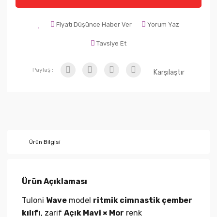
Fiyatı Düşünce Haber Ver
Yorum Yaz
Tavsiye Et
Paylaş :
Karşılaştır
Ürün Bilgisi
Ürün Açıklaması
Tuloni
Wave
model
ritmik cimnastik çember
kılıfı
, zarif
Açık Mavi × Mor
renk