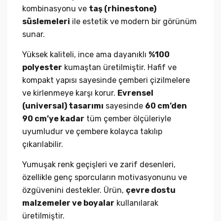
kombinasyonu ve
taş (rhinestone)
süslemeleri
ile estetik ve modern bir görünüm
sunar.
Yüksek kaliteli, ince ama dayanıklı
%100
polyester
kumaştan üretilmiştir. Hafif ve
kompakt yapısı sayesinde çemberi çizilmelere
ve kirlenmeye karşı korur.
Evrensel
(universal) tasarımı
sayesinde
60 cm’den
90 cm’ye kadar
tüm çember ölçüleriyle
uyumludur ve çembere kolayca takılıp
çıkarılabilir.
Yumuşak renk geçişleri ve zarif desenleri,
özellikle genç sporcuların motivasyonunu ve
özgüvenini destekler. Ürün,
çevre dostu
malzemeler ve boyalar
kullanılarak
üretilmiştir.