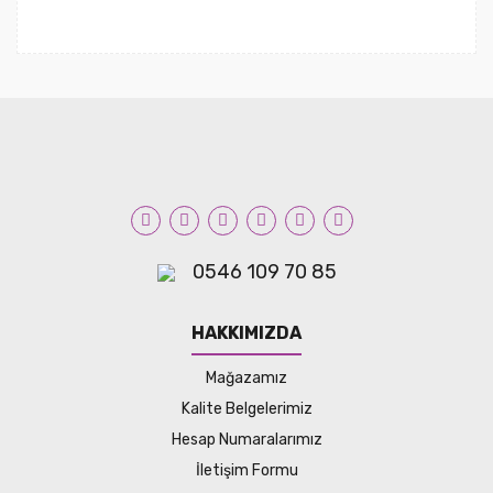
0546 109 70 85
HAKKIMIZDA
Mağazamız
Kalite Belgelerimiz
Hesap Numaralarımız
İletişim Formu