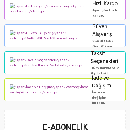
Hızlı Kargo
Aynı gün hızlı
kargo.
Güvenli
Alışveriş
256Bit SSL
Sertifikası
Taksit
Seçenekleri
Tüm kartlara 9
Ay taksit.
İade ve
Değişim
İade ve
değişim
imkanı.
E-ABONELİK