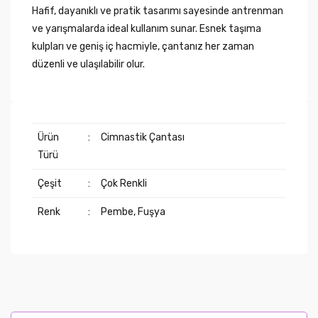
Hafif, dayanıklı ve pratik tasarımı sayesinde antrenman
ve yarışmalarda ideal kullanım sunar. Esnek taşıma
kulpları ve geniş iç hacmiyle, çantanız her zaman
düzenli ve ulaşılabilir olur.
Ürün
:
Cimnastik Çantası
Türü
Çeşit
:
Çok Renkli
Renk
:
Pembe, Fuşya