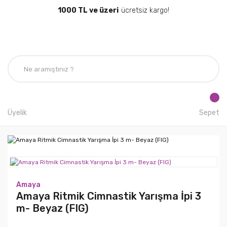
1000 TL ve üzeri
ücretsiz kargo!
Üyelik
Sepet
Amaya
Amaya Ritmik Cimnastik Yarışma İpi 3
m- Beyaz (FIG)