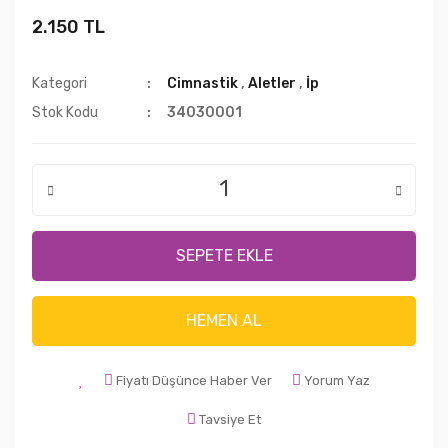
2.150 TL
Kategori
Cimnastik
,
Aletler
,
İp
Stok Kodu
34030001
SEPETE EKLE
HEMEN AL
Fiyatı Düşünce Haber Ver
Yorum Yaz
Tavsiye Et