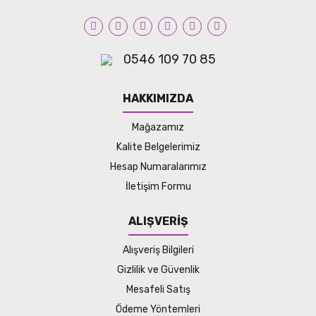
0546 109 70 85
HAKKIMIZDA
Mağazamız
Kalite Belgelerimiz
Hesap Numaralarımız
İletişim Formu
ALIŞVERİŞ
Alışveriş Bilgileri
Gizlilik ve Güvenlik
Mesafeli Satış
Ödeme Yöntemleri