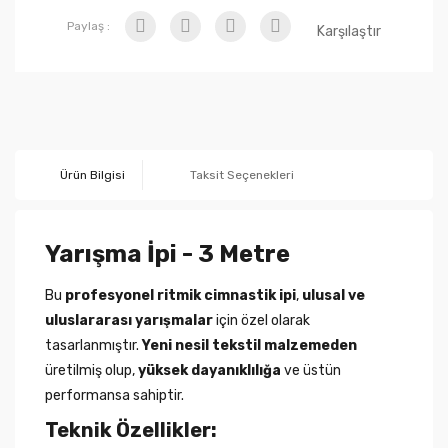
Paylaş :
Karşılaştır
Ürün Bilgisi
Taksit Seçenekleri
Yarışma İpi - 3 Metre
Bu
profesyonel ritmik cimnastik ipi
,
ulusal ve
uluslararası yarışmalar
için özel olarak
tasarlanmıştır.
Yeni nesil tekstil malzemeden
üretilmiş olup,
yüksek dayanıklılığa
ve üstün
performansa sahiptir.
Teknik Özellikler: