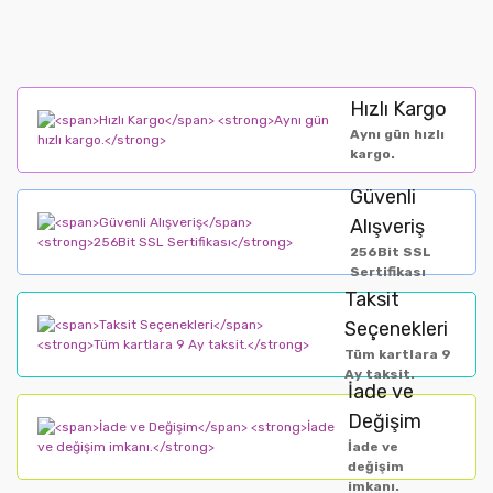
Hızlı Kargo
Aynı gün hızlı
kargo.
Güvenli
Alışveriş
256Bit SSL
Sertifikası
Taksit
Seçenekleri
Tüm kartlara 9
Ay taksit.
İade ve
Değişim
İade ve
değişim
imkanı.