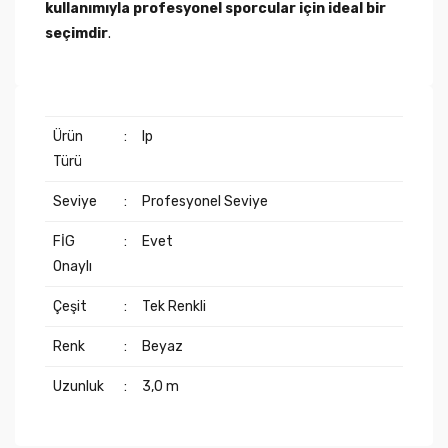
kullanımıyla profesyonel sporcular için ideal bir
seçimdir
.
Ürün
:
Ip
Türü
Seviye
:
Profesyonel Seviye
FİG
:
Evet
Onaylı
Çeşit
:
Tek Renkli
Renk
:
Beyaz
Uzunluk
:
3,0 m