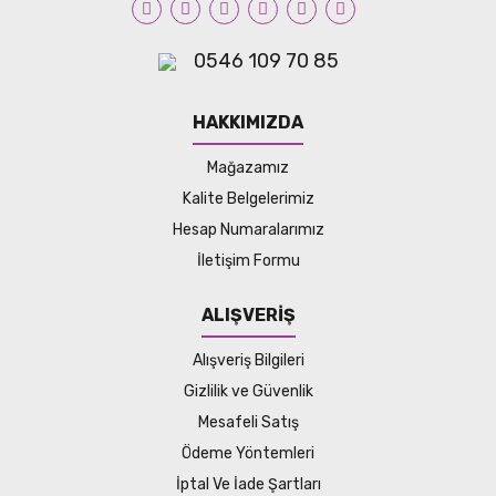
0546 109 70 85
HAKKIMIZDA
Mağazamız
Kalite Belgelerimiz
Hesap Numaralarımız
İletişim Formu
ALIŞVERİŞ
Alışveriş Bilgileri
Gizlilik ve Güvenlik
Mesafeli Satış
Ödeme Yöntemleri
İptal Ve İade Şartları