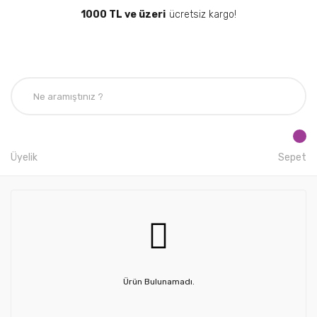
1000 TL ve üzeri
ücretsiz kargo!
Üyelik
Sepet
Ürün Bulunamadı.