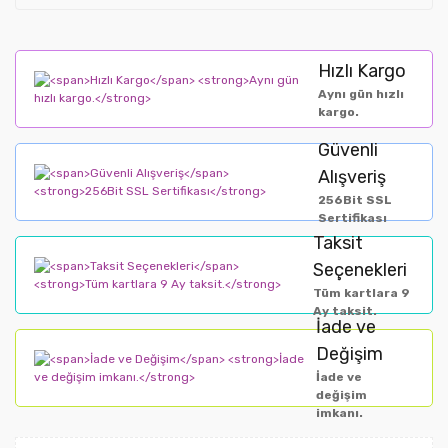
Hızlı Kargo
Aynı gün hızlı
kargo.
Güvenli
Alışveriş
256Bit SSL
Sertifikası
Taksit
Seçenekleri
Tüm kartlara 9
Ay taksit.
İade ve
Değişim
İade ve
değişim
imkanı.