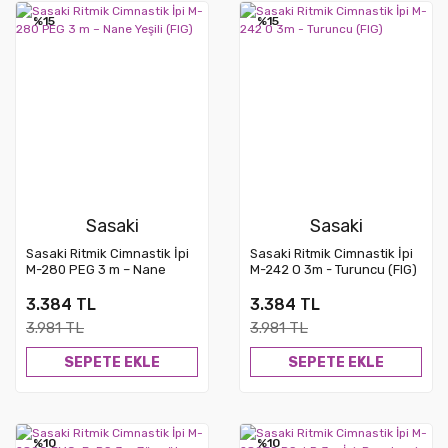
%15
Yeni
%15
Yeni
Sasaki
Sasaki
Sasaki Ritmik Cimnastik İpi
Sasaki Ritmik Cimnastik İpi
M-280 PEG 3 m – Nane
M-242 O 3m - Turuncu (FIG)
Yeşili (FIG)
3.384 TL
3.384 TL
3.981 TL
3.981 TL
SEPETE EKLE
SEPETE EKLE
%10
Yeni
%10