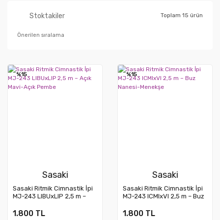
Stoktakiler
Toplam 15 ürün
%15
%15
Sasaki
Sasaki
Sasaki Ritmik Cimnastik İpi
Sasaki Ritmik Cimnastik İpi
MJ-243 LIBUxLIP 2,5 m –
MJ-243 ICMIxVI 2,5 m – Buz
Açık Mavi-Açık Pembe
Nanesi-Menekşe
1.800 TL
1.800 TL