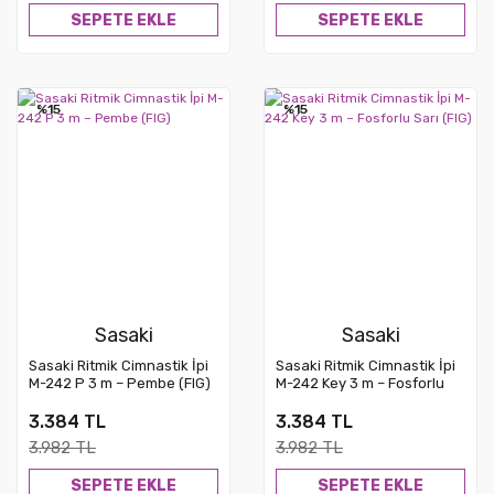
SEPETE EKLE
SEPETE EKLE
%15
%15
Sasaki
Sasaki
Sasaki Ritmik Cimnastik İpi
Sasaki Ritmik Cimnastik İpi
M-242 P 3 m – Pembe (FIG)
M-242 Key 3 m – Fosforlu
Sarı (FIG)
3.384 TL
3.384 TL
3.982 TL
3.982 TL
SEPETE EKLE
SEPETE EKLE