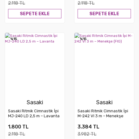
2.118 TL
2.118 TL
SEPETE EKLE
SEPETE EKLE
%15
%15
Sasaki
Sasaki
Sasaki Ritmik Cimnastik İpi
Sasaki Ritmik Cimnastik İpi
MJ-240 LD 2,5 m – Lavanta
M-242 VI 3 m – Menekşe
(FIG)
1.800 TL
3.384 TL
2.118 TL
3.982 TL