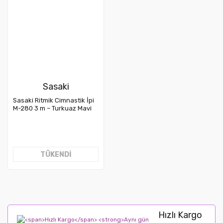
Sasaki
Sasaki Ritmik Cimnastik İpi
M-280 3 m – Turkuaz Mavi
(FIG)
TÜKENDİ
Hızlı Kargo