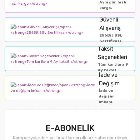
Aynı gün hızlı
kargo.
Güvenli
Alışveriş
256Bit SSL
Sertifikası
Taksit
Seçenekleri
Tüm kartlara 9
Ay taksit.
İade ve
Değişim
İade ve
değişim
imkanı.
E-ABONELİK
Kampanyalardan ve fırsatlardan ilk siz haberdar olmak