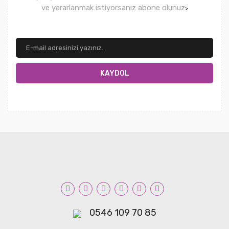
ve yararlanmak istiyorsanız abone olunuz
>
KAYDOL
0546 109 70 85