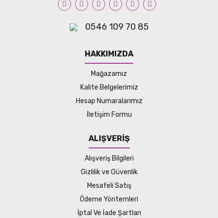
0546 109 70 85
HAKKIMIZDA
Mağazamız
Kalite Belgelerimiz
Hesap Numaralarımız
İletişim Formu
ALIŞVERİŞ
Alışveriş Bilgileri
Gizlilik ve Güvenlik
Mesafeli Satış
Ödeme Yöntemleri
İptal Ve İade Şartları