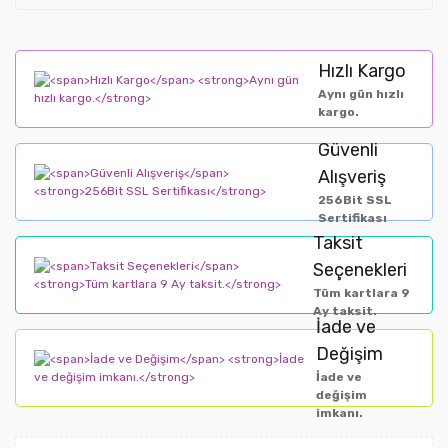
Hızlı Kargo
Aynı gün hızlı
kargo.
Güvenli
Alışveriş
256Bit SSL
Sertifikası
Taksit
Seçenekleri
Tüm kartlara 9
Ay taksit.
İade ve
Değişim
İade ve
değişim
imkanı.