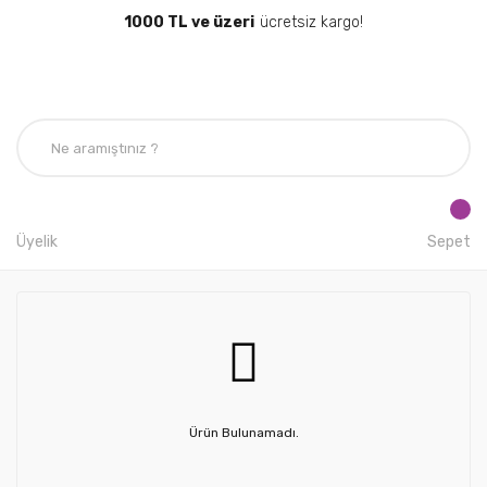
1000 TL ve üzeri
ücretsiz kargo!
Üyelik
Sepet
Ürün Bulunamadı.