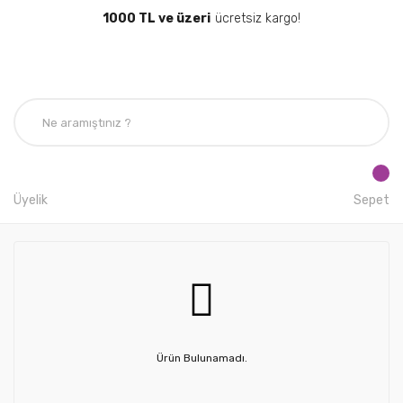
1000 TL ve üzeri
ücretsiz kargo!
Üyelik
Sepet
Ürün Bulunamadı.