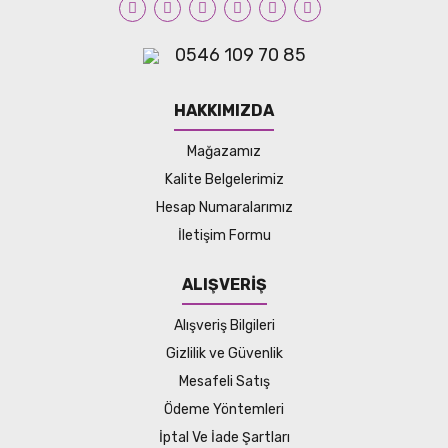
0546 109 70 85
HAKKIMIZDA
Mağazamız
Kalite Belgelerimiz
Hesap Numaralarımız
İletişim Formu
ALIŞVERİŞ
Alışveriş Bilgileri
Gizlilik ve Güvenlik
Mesafeli Satış
Ödeme Yöntemleri
İptal Ve İade Şartları