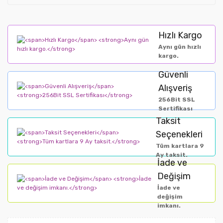
Hızlı Kargo
Aynı gün hızlı
kargo.
Güvenli
Alışveriş
256Bit SSL
Sertifikası
Taksit
Seçenekleri
Tüm kartlara 9
Ay taksit.
İade ve
Değişim
İade ve
değişim
imkanı.