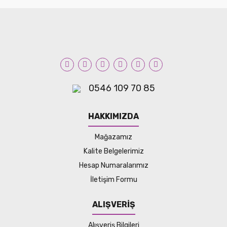
0546 109 70 85
HAKKIMIZDA
Mağazamız
Kalite Belgelerimiz
Hesap Numaralarımız
İletişim Formu
ALIŞVERİŞ
Alışveriş Bilgileri