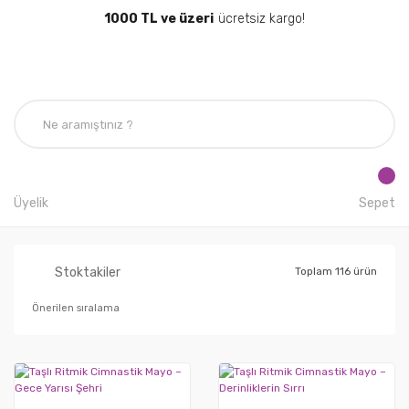
1000 TL ve üzeri
ücretsiz kargo!
Üyelik
Sepet
Stoktakiler
Toplam 116 ürün