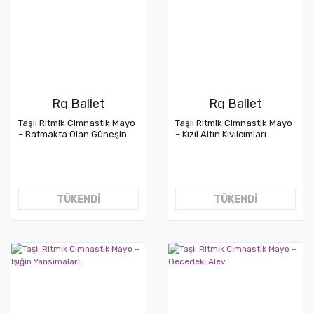
Rg Ballet
Rg Ballet
Taşlı Ritmik Cimnastik Mayo
Taşlı Ritmik Cimnastik Mayo
– Batmakta Olan Güneşin
– Kızıl Altın Kıvılcımları
Işınları
TÜKENDİ
TÜKENDİ