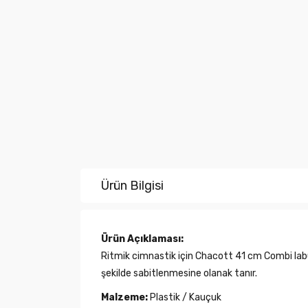
Ürün Bilgisi
Ürün Açıklaması:
Ritmik cimnastik için Chacott 41 cm Combi labut
şekilde sabitlenmesine olanak tanır.
Malzeme:
Plastik / Kauçuk