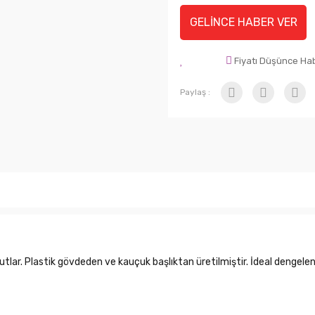
GELİNCE HABER VER
Fiyatı Düşünce Ha
Paylaş :
lar. Plastik gövdeden ve kauçuk başlıktan üretilmiştir. İdeal dengelen