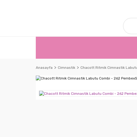
Anasayfa
Cimnastik
Chacott Ritmik Cimnastik Labut