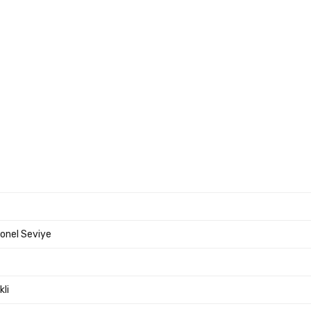
onel Seviye
li