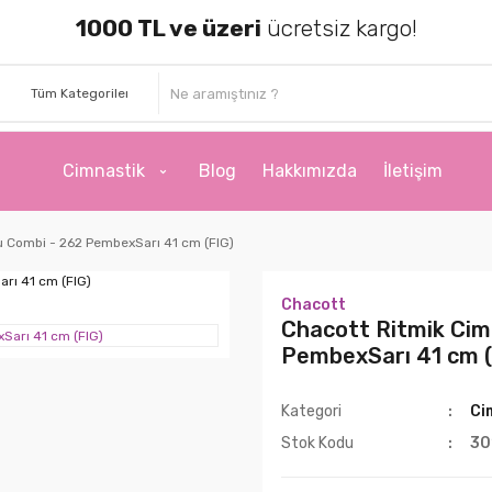
1000 TL ve üzeri
ücretsiz kargo!
Cimnastik
Blog
Hakkımızda
İletişim
u Combi - 262 PembexSarı 41 cm (FIG)
Chacott
Chacott Ritmik Cim
PembexSarı 41 cm (
Kategori
Ci
Stok Kodu
30