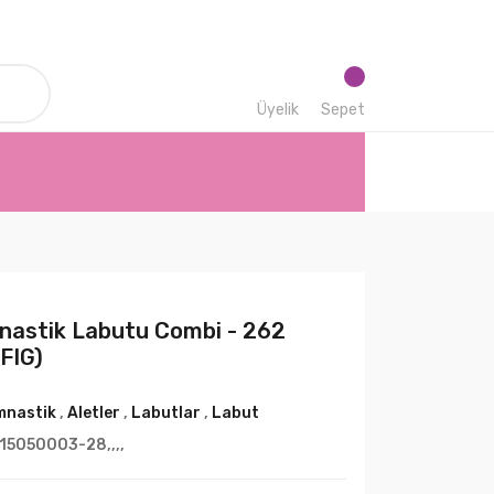
Üyelik
Sepet
nastik Labutu Combi - 262
FIG)
mnastik
,
Aletler
,
Labutlar
,
Labut
15050003-28,,,,