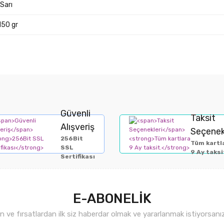
Sarı
150 gr
Güvenli
Taksit
Alışveriş
Seçenek
256Bit
Tüm kartl
SSL
9 Ay taksi
Sertifikası
E-ABONELİK
ve fırsatlardan ilk siz haberdar olmak ve yararlanmak istiyorsan