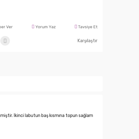
ber Ver
Yorum Yaz
Tavsiye Et
Karşılaştır
miştir. İkinci labutun baş kısmına topun sağlam