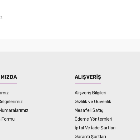
IMIZDA
ALIŞVERİŞ
amız
Alışveriş Bilgileri
Belgelerimiz
Gizlilik ve Güvenlik
Numaralarımız
Mesafeli Satış
im Formu
Ödeme Yöntemleri
İptal Ve İade Şartları
Garanti Şartları