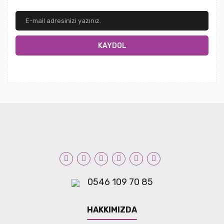
KAYDOL
0546 109 70 85
HAKKIMIZDA