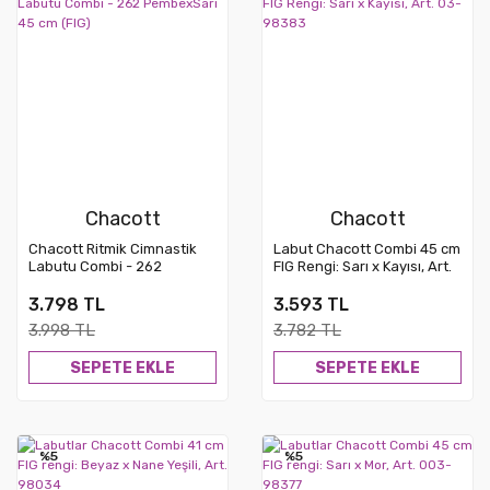
Chacott
Chacott
Chacott Ritmik Cimnastik
Labut Chacott Combi 45 cm
Labutu Combi - 262
FIG Rengi: Sarı x Kayısı, Art.
PembexSarı 45 cm (FIG)
03-98383
3.798 TL
3.593 TL
3.998 TL
3.782 TL
SEPETE EKLE
SEPETE EKLE
%5
%5