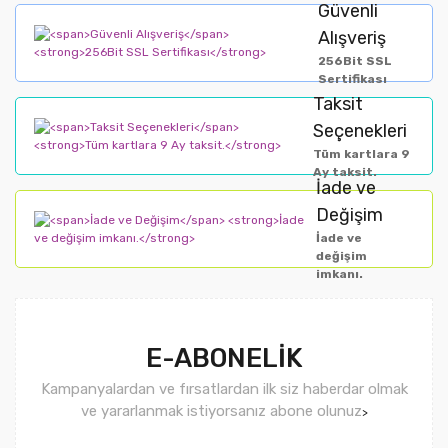
Güvenli
Alışveriş
256Bit SSL
Sertifikası
Taksit
Seçenekleri
Tüm kartlara 9
Ay taksit.
İade ve
Değişim
İade ve
değişim
imkanı.
E-ABONELİK
Kampanyalardan ve fırsatlardan ilk siz haberdar olmak
ve yararlanmak istiyorsanız abone olunuz
>