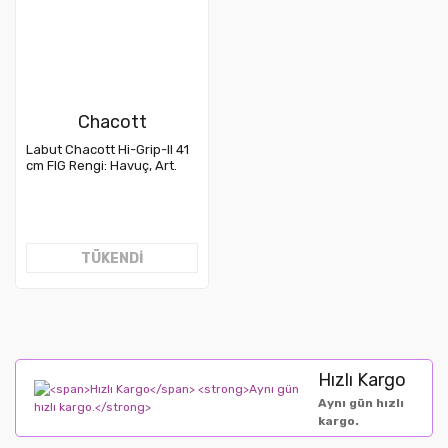
Chacott
Labut Chacott Hi-Grip-II 41
cm FIG Rengi: Havuç, Art.
007-98081
TÜKENDİ
Hızlı Kargo
Aynı gün hızlı
kargo.