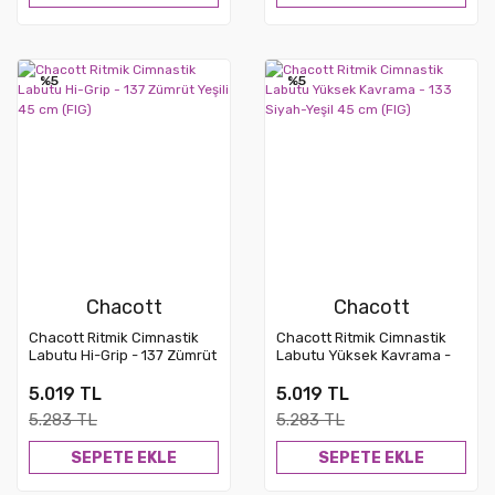
%5
%5
Chacott
Chacott
Chacott Ritmik Cimnastik
Chacott Ritmik Cimnastik
Labutu Hi-Grip - 137 Zümrüt
Labutu Yüksek Kavrama -
Yeşili 45 cm (FIG)
133 Siyah-Yeşil 45 cm (FIG)
5.019 TL
5.019 TL
5.283 TL
5.283 TL
SEPETE EKLE
SEPETE EKLE