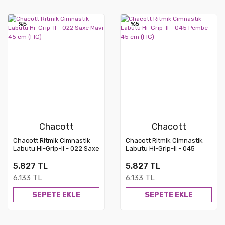
%5
%5
Chacott
Chacott
Chacott Ritmik Cimnastik
Chacott Ritmik Cimnastik
Labutu Hi-Grip-II - 022 Saxe
Labutu Hi-Grip-II - 045
Mavi 45 cm (FIG)
Pembe 45 cm (FIG)
5.827 TL
5.827 TL
6.133 TL
6.133 TL
SEPETE EKLE
SEPETE EKLE