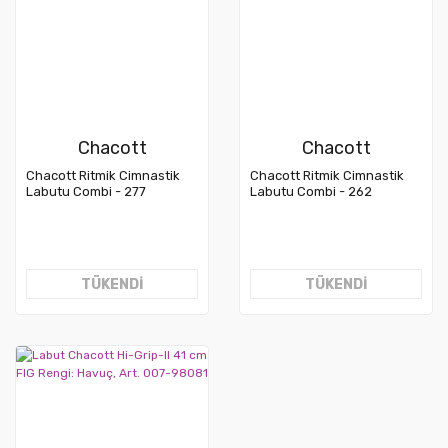
Chacott
Chacott
Chacott Ritmik Cimnastik
Chacott Ritmik Cimnastik
Labutu Combi - 277
Labutu Combi - 262
PembexMor 41 cm (FIG)
PembexSarı 41 cm (FIG)
TÜKENDİ
TÜKENDİ