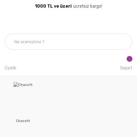
1000 TL ve üzeri
ücretsiz kargo!
Üyelik
Sepet
Chacott