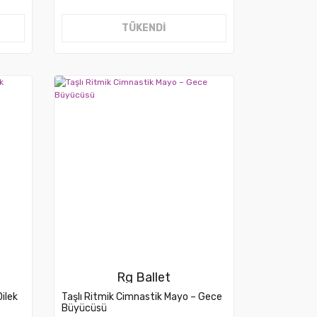
TÜKENDİ
Rg Ballet
ilek
Taşlı Ritmik Cimnastik Mayo – Gece
Büyücüsü