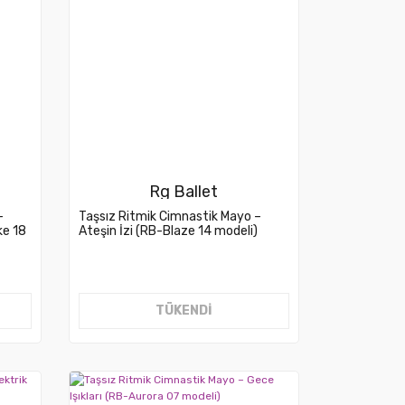
Rg Ballet
–
Taşsız Ritmik Cimnastik Mayo –
ke 18
Ateşin İzi (RB-Blaze 14 modeli)
TÜKENDİ