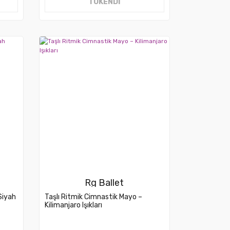
TÜKENDİ
Rg Ballet
Siyah
Taşlı Ritmik Cimnastik Mayo –
Kilimanjaro Işıkları