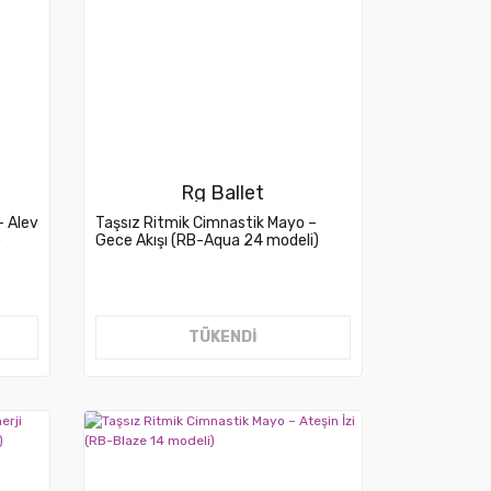
Rg Ballet
– Alev
Taşsız Ritmik Cimnastik Mayo –
)
Gece Akışı (RB-Aqua 24 modeli)
TÜKENDİ