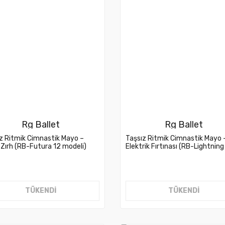
Rg Ballet
Rg Ballet
z Ritmik Cimnastik Mayo –
Taşsız Ritmik Cimnastik Mayo 
Zırh (RB-Futura 12 modeli)
Elektrik Fırtınası (RB-Lightnin
modeli)
TÜKENDİ
TÜKENDİ