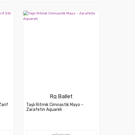
Rg Ballet
Zarif
Taşlı Ritmik Cimnastik Mayo –
Zarafetin Aquareli