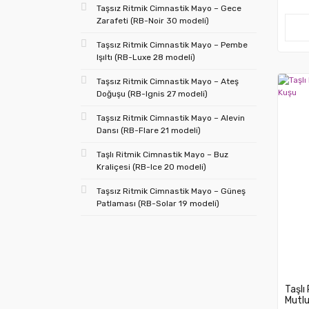
Taşsız Ritmik Cimnastik Mayo – Gece
Zarafeti (RB-Noir 30 modeli)
Taşsız Ritmik Cimnastik Mayo – Pembe
Işıltı (RB-Luxe 28 modeli)
Taşsız Ritmik Cimnastik Mayo – Ateş
Doğuşu (RB-Ignis 27 modeli)
Taşsız Ritmik Cimnastik Mayo – Alevin
Dansı (RB-Flare 21 modeli)
Taşlı Ritmik Cimnastik Mayo – Buz
Kraliçesi (RB-Ice 20 modeli)
Taşsız Ritmik Cimnastik Mayo – Güneş
Patlaması (RB-Solar 19 modeli)
Taşlı
Mutlu