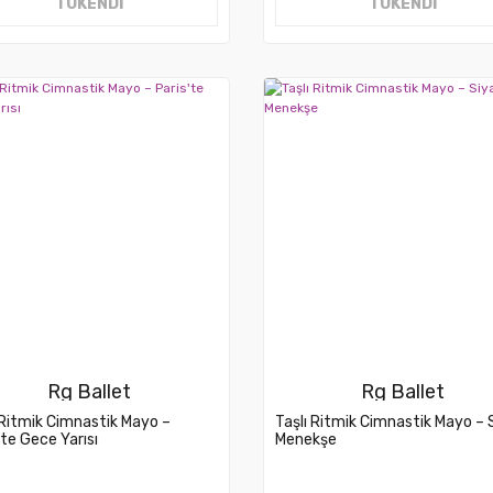
TÜKENDİ
TÜKENDİ
Rg Ballet
Rg Ballet
 Ritmik Cimnastik Mayo –
Taşlı Ritmik Cimnastik Mayo – 
'te Gece Yarısı
Menekşe