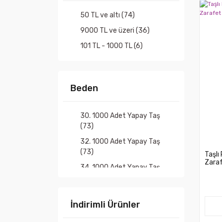
50 TL ve altı (74)
9000 TL ve üzeri (36)
101 TL - 1000 TL (6)
Beden
30. 1000 Adet Yapay Taş
(73)
32. 1000 Adet Yapay Taş
(73)
Taşlı
Zaraf
34. 1000 Adet Yapay Taş
(73)
36. 1000 Adet Yapay Taş
İndirimli Ürünler
(73)
28. 1000 Adet Yapay Taş