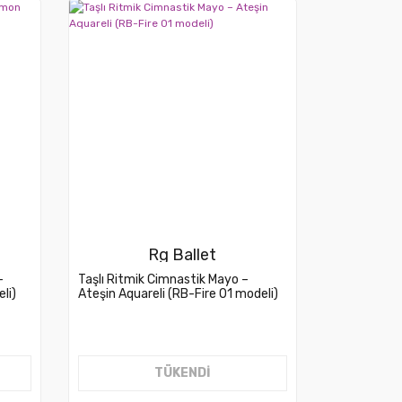
Rg Ballet
–
Taşlı Ritmik Cimnastik Mayo –
li)
Ateşin Aquareli (RB-Fire 01 modeli)
TÜKENDİ