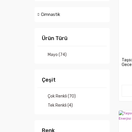
Cimnastik
Ürün Türü
Mayo (74)
Taşsı
Gece 
Çeşit
Çok Renkli (70)
Tek Renkli (4)
Renk